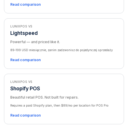
Read comparison
LUNIXPOS VS
Lightspeed
Powerful — and priced like it.
89–199 USD miesięcznie, zanim zadzwonisz do pojedynczej sprzedaży
Read comparison
LUNIXPOS VS
Shopify POS
Beautiful retail POS. Not built for repairs.
Requires a paid Shopify plan, then $89/mo per location for POS Pro
Read comparison