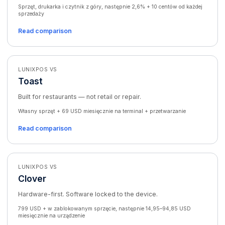
Sprzęt, drukarka i czytnik z góry, następnie 2,6% + 10 centów od każdej
sprzedaży
Read comparison
LUNIXPOS VS
Toast
Built for restaurants — not retail or repair.
Własny sprzęt + 69 USD miesięcznie na terminal + przetwarzanie
Read comparison
LUNIXPOS VS
Clover
Hardware-first. Software locked to the device.
799 USD + w zablokowanym sprzęcie, następnie 14,95–94,85 USD
miesięcznie na urządzenie