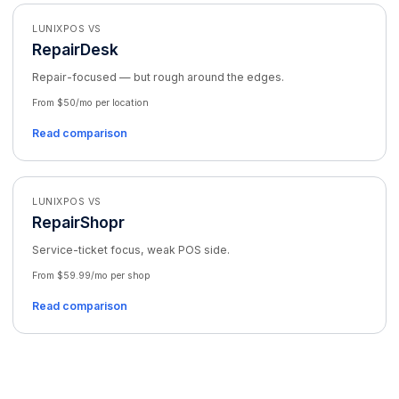
LUNIXPOS VS
RepairDesk
Repair-focused — but rough around the edges.
From $50/mo per location
Read comparison
LUNIXPOS VS
RepairShopr
Service-ticket focus, weak POS side.
From $59.99/mo per shop
Read comparison