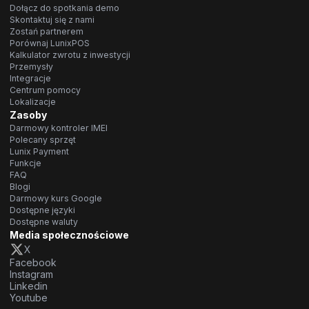
Dołącz do spotkania demo
Skontaktuj się z nami
Zostań partnerem
Porównaj LunixPOS
Kalkulator zwrotu z inwestycji
Przemysły
Integracje
Centrum pomocy
Lokalizacje
Zasoby
Darmowy kontroler IMEI
Polecany sprzęt
Lunix Payment
Funkcje
FAQ
Blogi
Darmowy kurs Google
Dostępne języki
Dostępne waluty
Media społecznościowe
X
Facebook
Instagram
Linkedin
Youtube