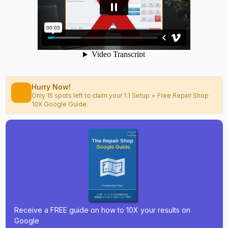
Hurry Now!
Only 15 spots left to claim your 1:1 Setup + Free Repair Shop
10X Google Guide.
Receive a FREE guide on how to 10X your results on
Google