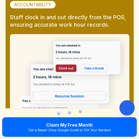
ACCOUNTABILITY
Staff clock in and out directly from the POS,
ensuring accurate work hour records.
Claim My Free Month
Get a Repair Shop Google Guide to 10X Your Reviews