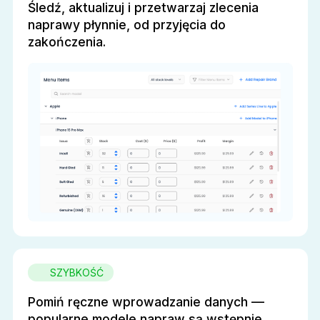
Śledź, aktualizuj i przetwarzaj zlecenia
naprawy płynnie, od przyjęcia do
zakończenia.
SZYBKOŚĆ
Pomiń ręczne wprowadzanie danych —
popularne modele napraw są wstępnie