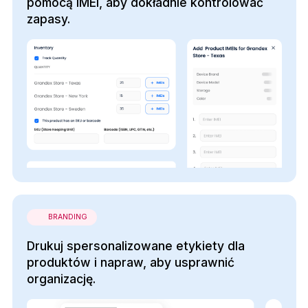
pomocą IMEI, aby dokładnie kontrolować
zapasy.
BRANDING
Drukuj spersonalizowane etykiety dla
produktów i napraw, aby usprawnić
organizację.