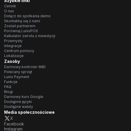
Szybkie linki
Cennik
O nas
Dołącz do spotkania demo
Skontaktuj się z nami
Zostań partnerem
Porównaj LunixPOS
Kalkulator zwrotu z inwestycji
Przemysły
Integracje
Centrum pomocy
Lokalizacje
Zasoby
Darmowy kontroler IMEI
Polecany sprzęt
Lunix Payment
Funkcje
FAQ
Blogi
Darmowy kurs Google
Dostępne języki
Dostępne waluty
Media społecznościowe
X
Facebook
Instagram