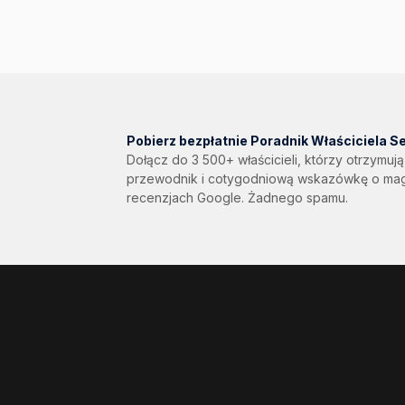
Pobierz bezpłatnie Poradnik Właściciela S
Dołącz do 3 500+ właścicieli, którzy otrzymuj
przewodnik i cotygodniową wskazówkę o magaz
recenzjach Google. Żadnego spamu.