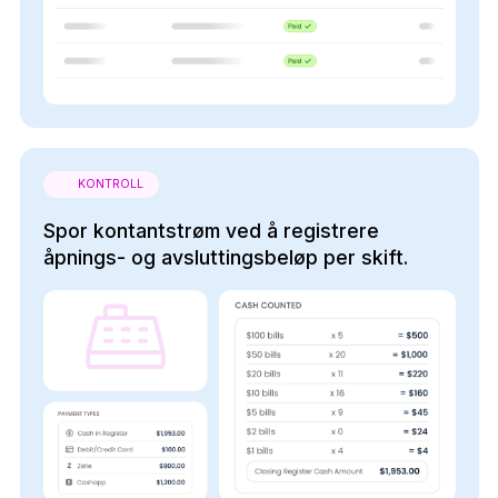
KONTROLL
Spor kontantstrøm ved å registrere
åpnings- og avsluttingsbeløp per skift.