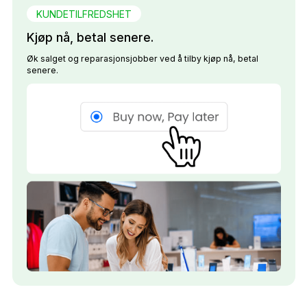
KUNDETILFREDSHET
Kjøp nå, betal senere.
Øk salget og reparasjonsjobber ved å tilby kjøp nå, betal
senere.