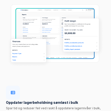
Oppdater lagerbeholdning sømløst i bulk
Spar tid og reduser feil ved raskt å oppdatere lagernivåer i bulk,