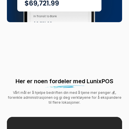
Her er noen fordeler med LunixPOS
Vårt mål er å hjelpe bedriften din med å tjene mer penger 💰,
forenkle administrasjonen og gi deg verktøyene for å ekspandere
til flere lokasjoner.