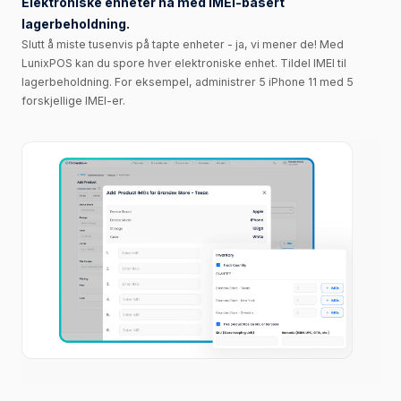
Elektroniske enheter nå med IMEI-basert
lagerbeholdning.
Slutt å miste tusenvis på tapte enheter - ja, vi mener de! Med
LunixPOS kan du spore hver elektroniske enhet. Tildel IMEI til
lagerbeholdning. For eksempel, administrer 5 iPhone 11 med 5
forskjellige IMEI-er.