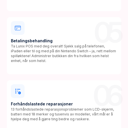
05
Betalingsbehandling
Ta Lunix POS med deg overalt! Sjekk salg på telefonen,
iPaden eller til og med på din Nintendo Switch – ja, rett mellom
spilløktene! Administrer butikken din fra hvilken som helst
enhet, når som helst.
06
Forhåndslastede reparasjoner
13 forhåndslastede reparasjonsproblemer som LCD-skjerm,
batteri med 18 merker og tusenvis av modeller, vårt mål er å
hjelpe deg med å gjøre ting bedre og raskere.