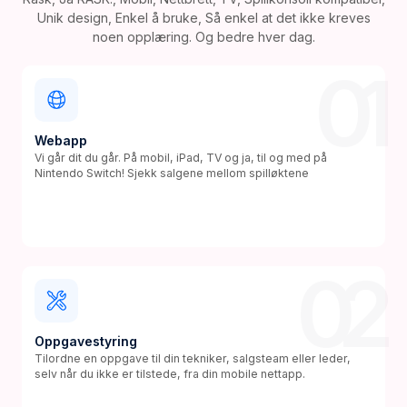
Unik design, Enkel å bruke, Så enkel at det ikke kreves
noen opplæring. Og bedre hver dag.
01
Webapp
Vi går dit du går. På mobil, iPad, TV og ja, til og med på
Nintendo Switch! Sjekk salgene mellom spilløktene
02
Oppgavestyring
Tilordne en oppgave til din tekniker, salgsteam eller leder,
selv når du ikke er tilstede, fra din mobile nettapp.