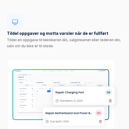
Tildel oppgaver og motta varsler når de er fullført
Tildel en oppgave til teknikeren din, salgsteamet eller lederen din,
selv om du ikke er til stede.