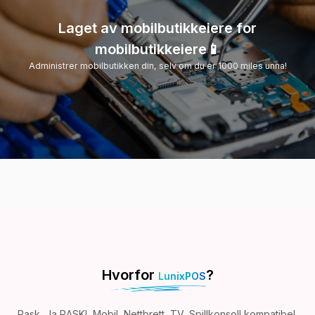
Laget av mobilbutikkeiere for
mobilbutikkeiere📱
Administrer mobilbutikken din, selv om du er 1000 miles unna!
Hvorfor
?
LunixPOS
Rask, Ja RASK!, Mobil, Nettbrett, TV, Spillkonsoll kompatibel,