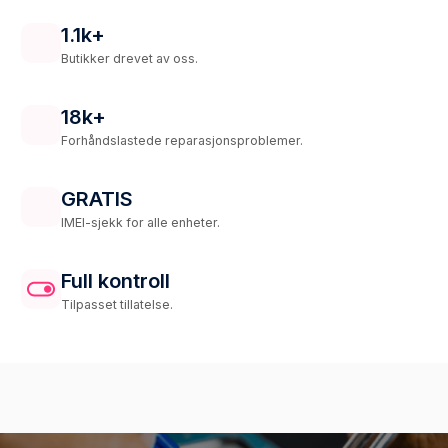
1.1k+
Butikker drevet av oss.
18k+
Forhåndslastede reparasjonsproblemer.
GRATIS
IMEI-sjekk for alle enheter.
Full kontroll
Tilpasset tillatelse.