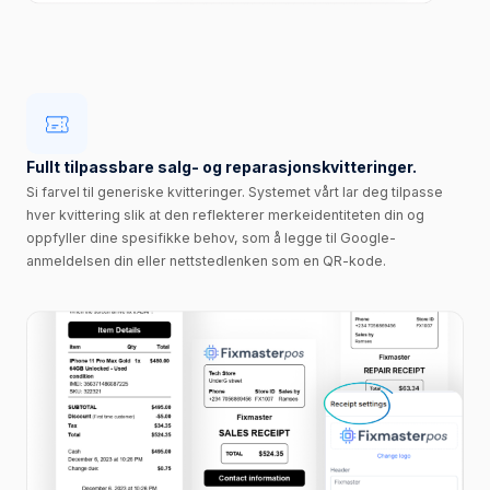
Fullt tilpassbare salg- og reparasjonskvitteringer.
Si farvel til generiske kvitteringer. Systemet vårt lar deg tilpasse
hver kvittering slik at den reflekterer merkeidentiteten din og
oppfyller dine spesifikke behov, som å legge til Google-
anmeldelsen din eller nettstedlenken som en QR-kode.