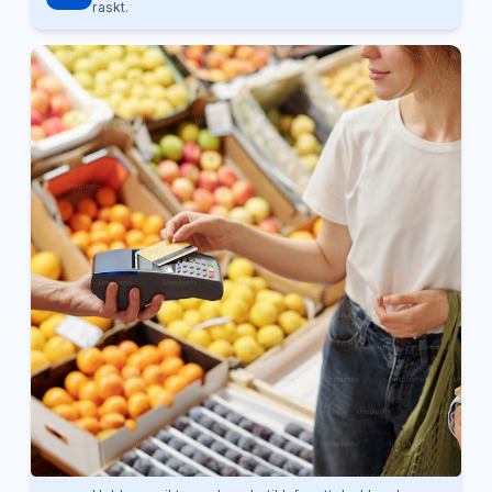
raskt.