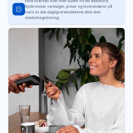
Hold oversikt over hver butikk fra ett dashbord.
Synkroniser varelager, priser og leverandører på
tvers av alle dagligvarebutikkene dine uten
dobbelregistrering.