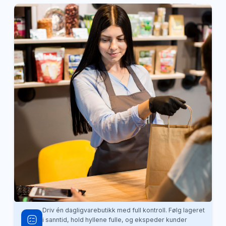
Driv én dagligvarebutikk med full kontroll. Følg lageret
i sanntid, hold hyllene fulle, og ekspeder kunder