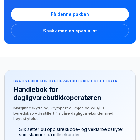
Få denne pakken
Snakk med en spesialist
GRATIS GUIDE FOR DAGLIGVAREBUTIKKER OG BODEGAER
Handlebok for
dagligvarebutikkoperatøren
Marginbeskyttelse, krympereduksjon og WIC/EBT-
beredskap – destillert fra våre dagligvarekunder med
høyest ytelse.
Slik setter du opp strekkode- og vektarbeidsflyter
som skanner på millisekunder