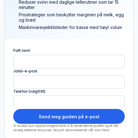
Reduser svinn med daglige tellerutiner som tar 15
minutter
Prisstrategier som beskytter marginen på melk, egg
og brød
Maskinvaresjekklisteder for kasse med høyt volum
Fullt navn
Jobb-e-post
Telefon (valgfritt)
Send meg guiden på e-post
Vi bruker kun opplysningene dine til å sende denne guiden og et lite
utvalg relaterte ressurser. Avslutt abonnementet når som helst.