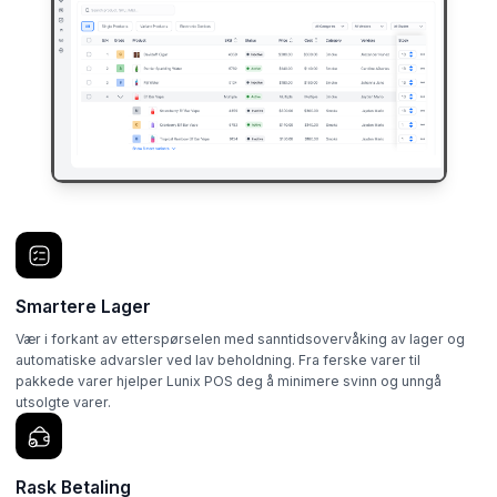
Smartere Lager
Vær i forkant av etterspørselen med sanntidsovervåking av lager og
automatiske advarsler ved lav beholdning. Fra ferske varer til
pakkede varer hjelper Lunix POS deg å minimere svinn og unngå
utsolgte varer.
Rask Betaling