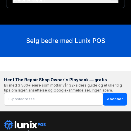
Selg bedre med Lunix POS
Hent The Repair Shop Owner's Playbook — gratis
Bli med 3 500+ eiere som mottar vår 32-siders guide og et ukentlig
tips om lager, ansettelse og Google-anmeldelser. Ingen spam.
Abonner