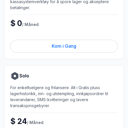
kassasystemverktøy for å spore lager og akseptere
betalinger.
$ 0
/ Måned
Kom i Gang
Solo
For enkeltselgere og frilansere. Alt i Gratis pluss
lagerhistorikk, inn- og utstempling, innkjøpsordrer til
leverandører, SMS-kvitteringer og lavere
transaksjonsgebyrer.
$ 24
/ Måned