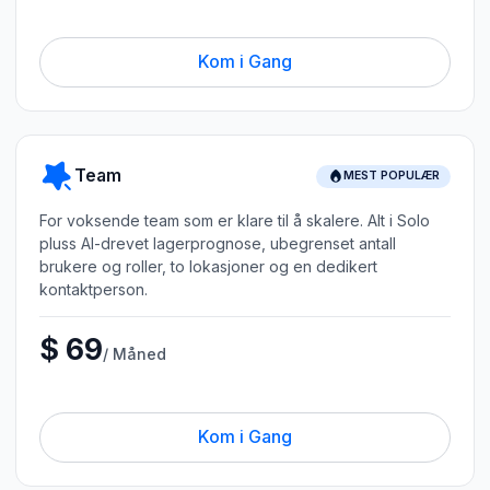
Kom i Gang
Team
MEST POPULÆR
For voksende team som er klare til å skalere. Alt i Solo
pluss AI-drevet lagerprognose, ubegrenset antall
brukere og roller, to lokasjoner og en dedikert
kontaktperson.
$ 69
/ Måned
Kom i Gang