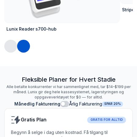
Stripe
Lunix Reader s700-hub
Fleksible Planer for Hvert Stadie
Alle betalte konkurrenter vi har sammenlignet med, tar $14–$199 per
måned. Lunix gir deg hele kassesystemet, lagerstyringen og
oppgaveverktøyet for $0 — for alltid.
Månedlig Fakturering
Årlig Fakturering
SPAR 20%
Gratis Plan
GRATIS FOR ALLTID
Begynn å selge i dag uten kostnad. Få tilgang til