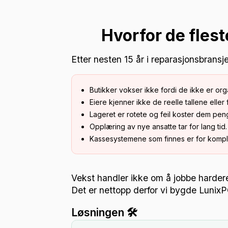
Hvorfor de flest
Etter nesten 15 år i reparasjonsbrans
Butikker vokser ikke fordi de ikke er orga
Eiere kjenner ikke de reelle tallene eller 
Lageret er rotete og feil koster dem pen
Opplæring av nye ansatte tar for lang tid.
Kassesystemene som finnes er for komplis
Vekst handler ikke om å jobbe harder
Det er nettopp derfor vi bygde Lunix
Løsningen 🛠️