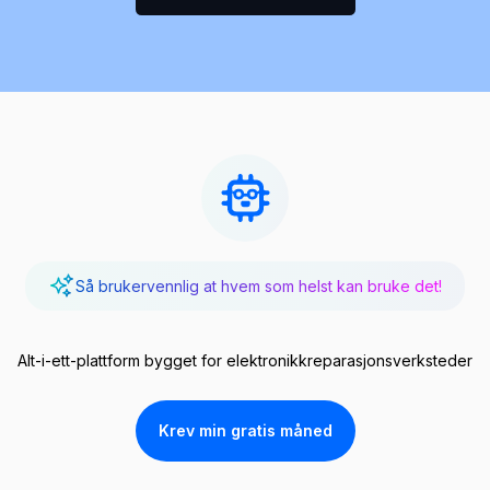
Så brukervennlig at hvem som helst kan bruke det!
Alt-i-ett-plattform bygget for elektronikkreparasjonsverksteder
Krev min gratis måned