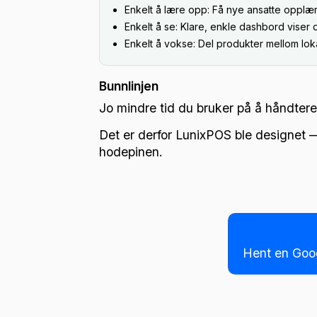
Enkelt å lære opp: Få nye ansatte opplært
Enkelt å se: Klare, enkle dashbord viser d
Enkelt å vokse: Del produkter mellom lokas
Bunnlinjen
Jo mindre tid du bruker på å håndtere
Det er derfor LunixPOS ble designet — 
hodepinen.
Hent en Goog