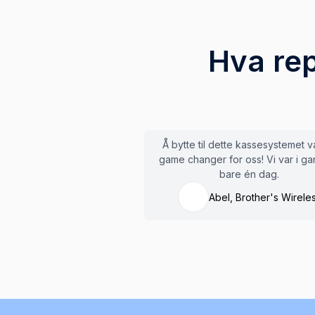
Hva re
Å bytte til dette kassesystemet v
game changer for oss! Vi var i g
bare én dag.
Abel, Brother's Wirele