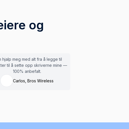
iere og
 hjalp meg med alt fra å legge til
ter til å sette opp skriverne mine —
100% anbefalt.
Carlos, Bros Wireless