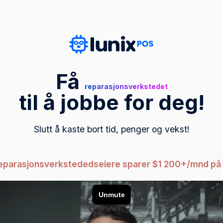
Få
reparasjonsverkstedet
til å jobbe for deg!
Slutt å kaste bort tid, penger og vekst!
eparasjonsverkstededseiere sparer $1 200+/mnd på