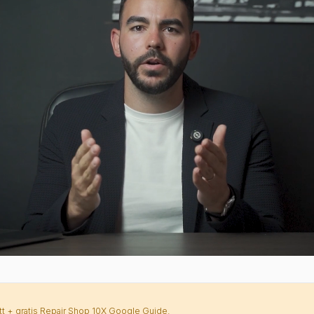
ett + gratis Repair Shop 10X Google Guide.