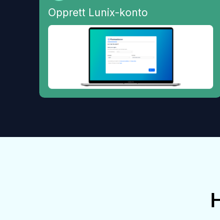
Opprett Lunix-konto