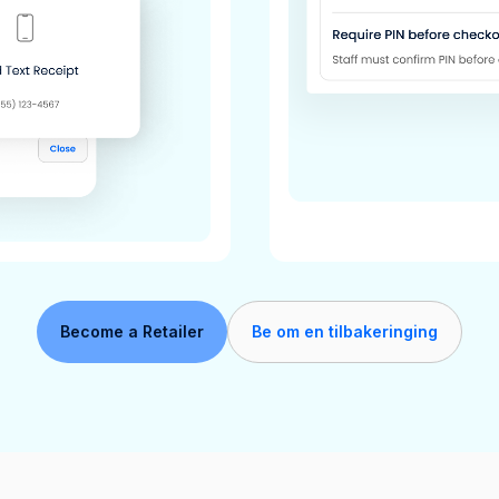
Become a Retailer
Be om en tilbakeringing