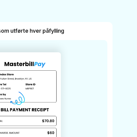
om utførte hver påfylling