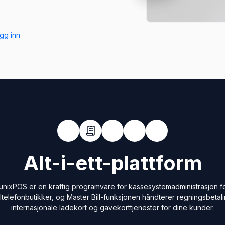
gg inn
Alt-i-ett-plattform
unixPOS er en kraftig programvare for kassesystemadministrasjon f
ltelefonbutikker, og Master Bill-funksjonen håndterer regningsbetali
internasjonale ladekort og gavekorttjenester for dine kunder.