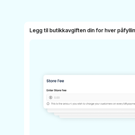
Legg til butikkavgiften din for hver påfyll