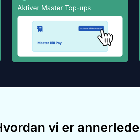
Aktiver Master Top-ups
Hvordan vi er annerlede