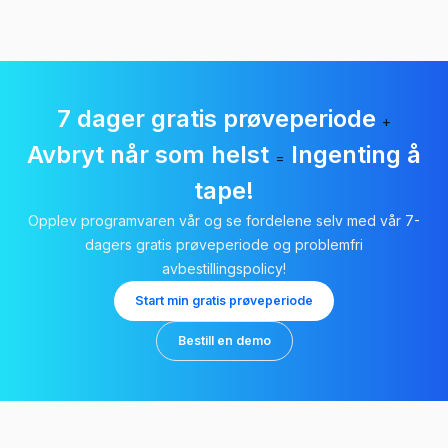
7 dager gratis prøveperiode
+
Avbryt når som helst
Ingenting å
=
tape!
Opplev programvaren vår og se fordelene selv med vår 7-
dagers gratis prøveperiode og problemfri
avbestillingspolicy!
Start min gratis prøveperiode
Bestill en demo