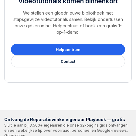
Videotutorials komen binnenkort
We stellen een gloednieuwe bibliotheek met
stapsgewijze videotutorials samen. Bekijk ondertussen
onze gidsen in het Helpcentrum of boek een gratis 1-
op-1-demo.
Helpcentrum
Contact
Ontvang de Reparatiewinkeleigenaar Playbook — gratis
Sluit je aan bij 3.500+ eigenaren die onze 32-pagina gids ontvangen
en een wekelijkse tip over voorraad, personeel en Google-reviews.
Geen spam.