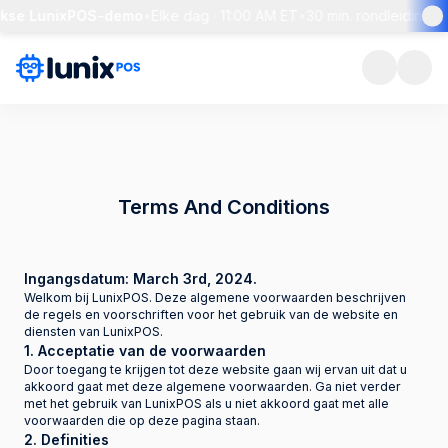
jkse LunixPOS-demo
•
Elke dag · 11:00 AM ET
•
30 min. rondleiding + 
Terms And Conditions
Ingangsdatum: March 3rd, 2024.
Welkom bij LunixPOS. Deze algemene voorwaarden beschrijven
de regels en voorschriften voor het gebruik van de website en
diensten van LunixPOS.
1. Acceptatie van de voorwaarden
Door toegang te krijgen tot deze website gaan wij ervan uit dat u
akkoord gaat met deze algemene voorwaarden. Ga niet verder
met het gebruik van LunixPOS als u niet akkoord gaat met alle
voorwaarden die op deze pagina staan.
2. Definities