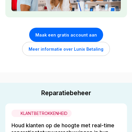
Maak een gratis account aan
Meer informatie over Lunix Betaling
Reparatiebeheer
KLANTBETROKKENHEID
Houd klanten op de hoogte met real-time