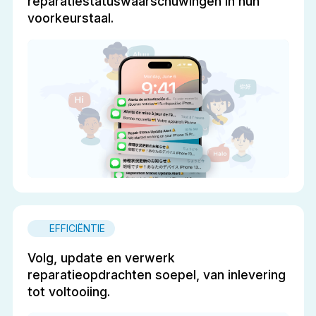
reparatiestatuswaarschuwingen in hun
voorkeurstaal.
EFFICIËNTIE
Volg, update en verwerk
reparatieopdrachten soepel, van inlevering
tot voltooiing.