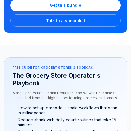
Get this bundle
Talk to a specialist
FREE GUIDE FOR GROCERY STORES & BODEGAS
The Grocery Store Operator's
Playbook
Margin protection, shrink reduction, and WIC/EBT readiness
— distilled from our highest-performing grocery customers.
How to set up barcode + scale workflows that scan
in milliseconds
Reduce shrink with daily count routines that take 15
minutes