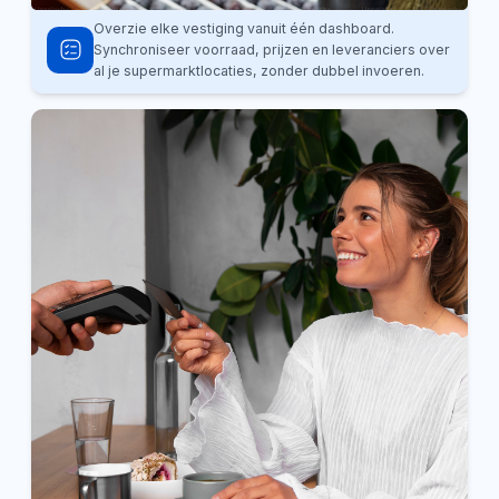
Overzie elke vestiging vanuit één dashboard.
Synchroniseer voorraad, prijzen en leveranciers over
al je supermarktlocaties, zonder dubbel invoeren.