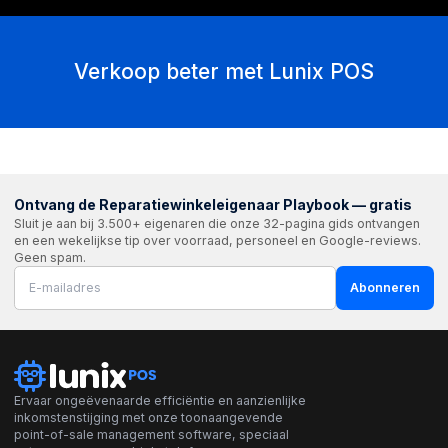
Verkoop beter met Lunix POS
Ontvang de Reparatiewinkeleigenaar Playbook — gratis
Sluit je aan bij 3.500+ eigenaren die onze 32-pagina gids ontvangen
en een wekelijkse tip over voorraad, personeel en Google-reviews.
Geen spam.
Abonneren
Ervaar ongeëvenaarde efficiëntie en aanzienlijke
inkomstenstijging met onze toonaangevende
point-of-sale management software, speciaal