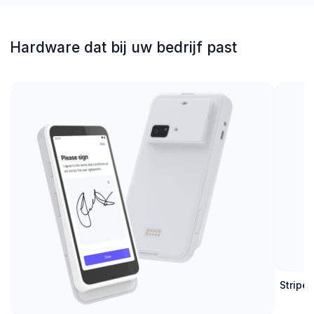
Hardware dat bij uw bedrijf past
Stripe 