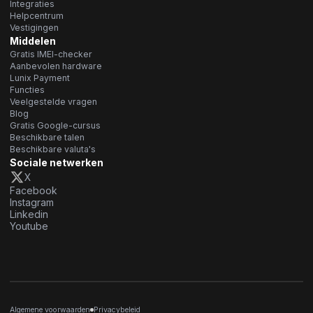
Integraties
Helpcentrum
Vestigingen
Middelen
Gratis IMEI-checker
Aanbevolen hardware
Lunix Payment
Functies
Veelgestelde vragen
Blog
Gratis Google-cursus
Beschikbare talen
Beschikbare valuta's
Sociale netwerken
X
Facebook
Instagram
Linkedin
Youtube
Algemene voorwaarden
Privacybeleid