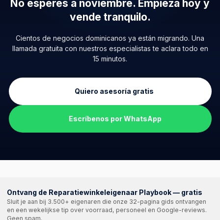
No esperes a noviembre.
Empieza hoy y
vende tranquilo.
Cientos de negocios dominicanos ya están migrando. Una
llamada gratuita con nuestros especialistas te aclara todo en
15 minutos.
Quiero asesoría gratis
Escríbenos por WhatsApp
Ontvang de Reparatiewinkeleigenaar Playbook — gratis
Sluit je aan bij 3.500+ eigenaren die onze 32-pagina gids ontvangen
en een wekelijkse tip over voorraad, personeel en Google-reviews.
Geen spam.