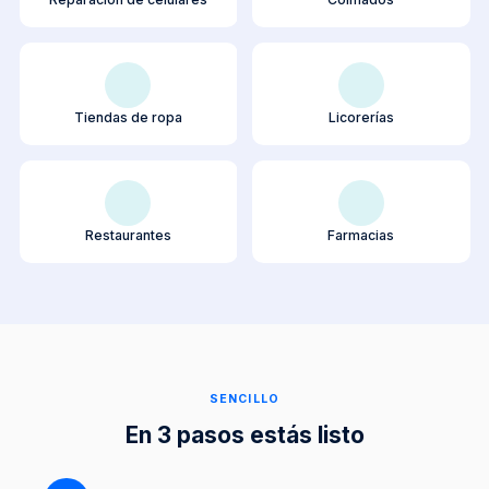
Tiendas de ropa
Licorerías
Restaurantes
Farmacias
SENCILLO
En 3 pasos estás listo