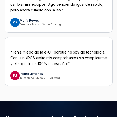
cambiar mis equipos. Sigo vendiendo igual de rápido,
pero ahora cumplo con la ley.”
María Reyes
MR
Boutique María · Santo Domingo
“Tenía miedo de la e-CF porque no soy de tecnología.
Con LunixPOS emito mis comprobantes sin complicarme
y el soporte es 100% en español.”
Pedro Jiménez
PJ
Taller de Celulares JP · La Vega