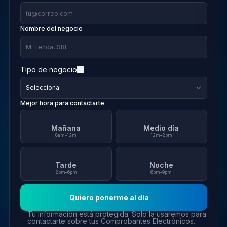
Nombre del negocio
Tipo de negocio
Mejor hora para contactarte
Mañana
Medio día
8am–12m
12m–2pm
Tarde
Noche
2pm–6pm
6pm–9pm
Quiero ponerme al día
Tu información está protegida. Solo la usaremos para
contactarte sobre tus Comprobantes Electrónicos.