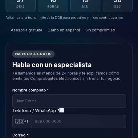
DÍAS
HORAS
MIN
SEG
Faltan para la fecha límite de la DGII para pequeños y micro contribuyentes.
Asesoría gratuita
Demo en español
Sin compromiso
ASESORÍA GRATIS
Habla con un especialista
Te llamamos en menos de 24 horas y te explicamos cómo
emitir tus Comprobantes Electrónicos sin frenar tu negocio.
Nombre completo *
Teléfono / WhatsApp *
🇩🇴
+1
Correo *