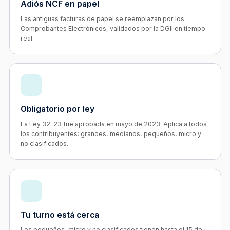
Adiós NCF en papel
Las antiguas facturas de papel se reemplazan por los
Comprobantes Electrónicos, validados por la DGII en tiempo
real.
Obligatorio por ley
La Ley 32-23 fue aprobada en mayo de 2023. Aplica a todos
los contribuyentes: grandes, medianos, pequeños, micro y
no clasificados.
Tu turno está cerca
Los pequeños, micro y no clasificados tienen hasta el 15 de