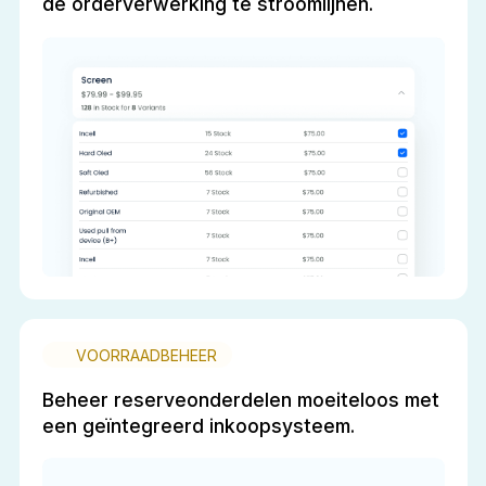
de orderverwerking te stroomlijnen.
VOORRAADBEHEER
Beheer reserveonderdelen moeiteloos met
een geïntegreerd inkoopsysteem.