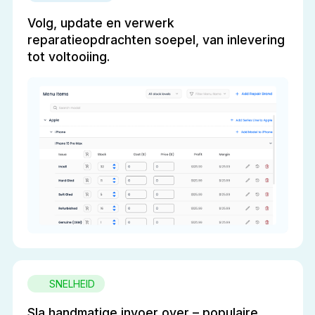
Volg, update en verwerk
reparatieopdrachten soepel, van inlevering
tot voltooiing.
SNELHEID
Sla handmatige invoer over – populaire