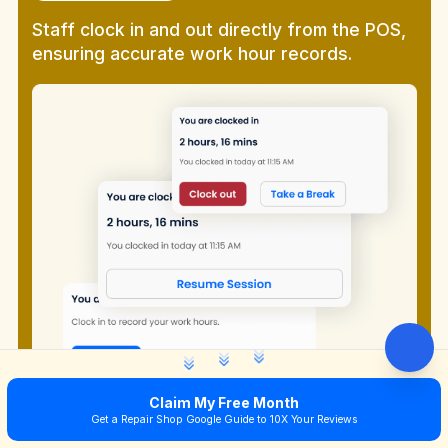
Staff clock in and out directly from the POS,
ensuring accurate work hour records.
Claim My Free Month
Get a Repair Shop Google Guide to 10X Your Reviews