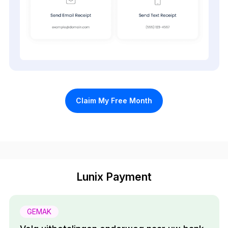
Claim My Free Month
Lunix Payment
GEMAK