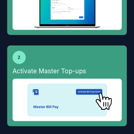
2
Activate Master Top-ups