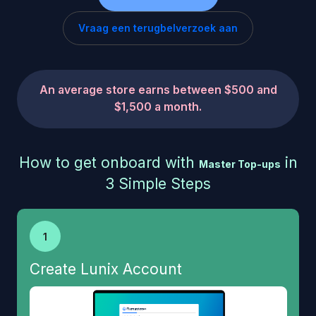
Vraag een terugbelverzoek aan
An average store earns between $500 and
$1,500 a month.
How to get onboard with
in
Master Top-ups
3 Simple Steps
1
Create Lunix Account