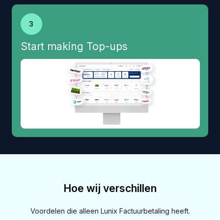
3
Start making Top-ups
Hoe wij verschillen
Voordelen die alleen Lunix Factuurbetaling heeft.