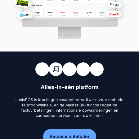
Alles-in-één platform
LunixPOS is krachtige kassabeheersoftware voor mobiele
telefoonwinkels, en de Master Bill-functie regelt de
factuurbetalingen, internationale opwaarderingen en
cadeaubonservices voor uw klanten.
Become a Retailer