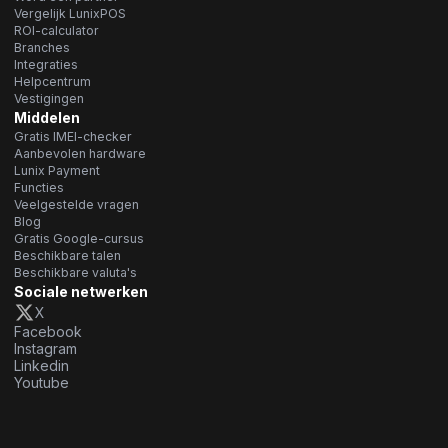
Vergelijk LunixPOS
ROI-calculator
Branches
Integraties
Helpcentrum
Vestigingen
Middelen
Gratis IMEI-checker
Aanbevolen hardware
Lunix Payment
Functies
Veelgestelde vragen
Blog
Gratis Google-cursus
Beschikbare talen
Beschikbare valuta's
Sociale netwerken
X
Facebook
Instagram
Linkedin
Youtube