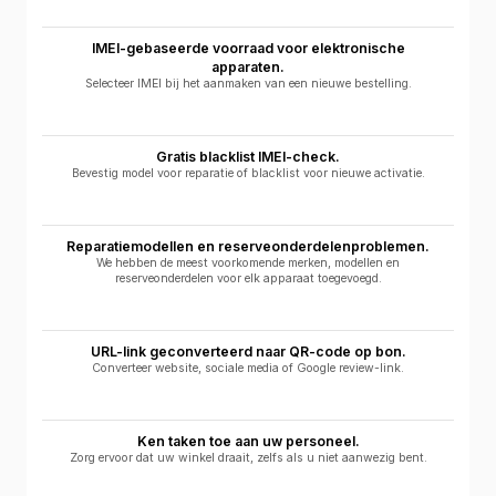
IMEI-gebaseerde voorraad voor elektronische
apparaten.
Selecteer IMEI bij het aanmaken van een nieuwe bestelling.
Gratis blacklist IMEI-check.
Bevestig model voor reparatie of blacklist voor nieuwe activatie.
Reparatiemodellen en reserveonderdelenproblemen.
We hebben de meest voorkomende merken, modellen en
reserveonderdelen voor elk apparaat toegevoegd.
URL-link geconverteerd naar QR-code op bon.
Converteer website, sociale media of Google review-link.
Ken taken toe aan uw personeel.
Zorg ervoor dat uw winkel draait, zelfs als u niet aanwezig bent.