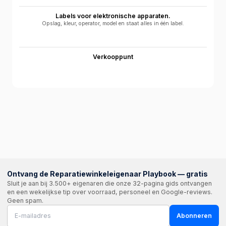
Labels voor elektronische apparaten.
Opslag, kleur, operator, model en staat alles in één label.
Verkooppunt
Ontvang de Reparatiewinkeleigenaar Playbook — gratis
Sluit je aan bij 3.500+ eigenaren die onze 32-pagina gids ontvangen
en een wekelijkse tip over voorraad, personeel en Google-reviews.
Geen spam.
Abonneren