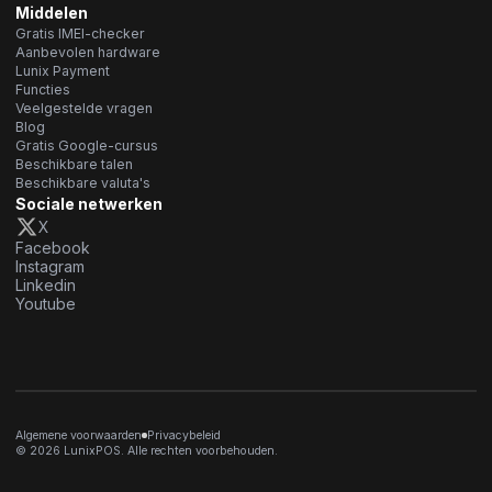
Middelen
Gratis IMEI-checker
Aanbevolen hardware
Lunix Payment
Functies
Veelgestelde vragen
Blog
Gratis Google-cursus
Beschikbare talen
Beschikbare valuta's
Sociale netwerken
X
Facebook
Instagram
Linkedin
Youtube
Algemene voorwaarden
Privacybeleid
© 2026 LunixPOS. Alle rechten voorbehouden.