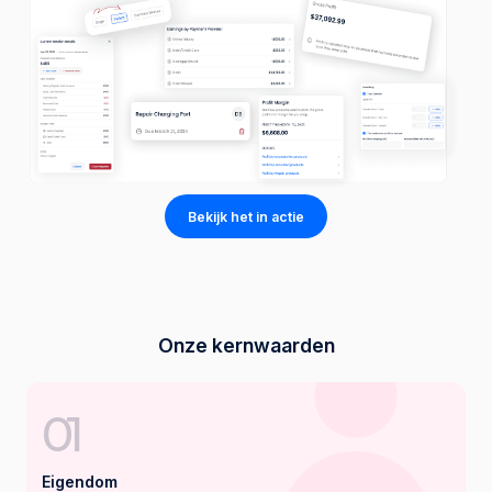
Bekijk het in actie
Onze kernwaarden
01
Eigendom