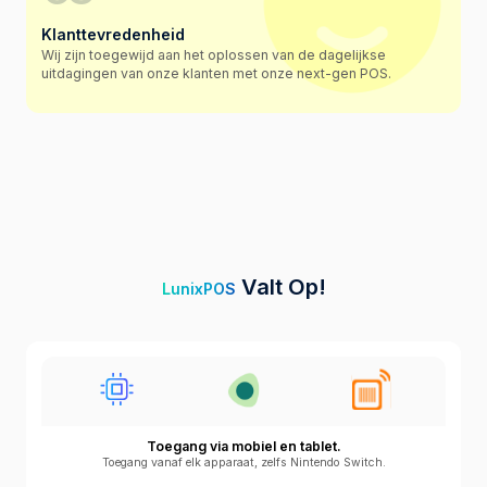
Klanttevredenheid
Wij zijn toegewijd aan het oplossen van de dagelijkse
uitdagingen van onze klanten met onze next-gen POS.
Valt Op!
LunixPOS
Toegang via mobiel en tablet.
Toegang vanaf elk apparaat, zelfs Nintendo Switch.