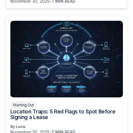
November 30, 2025
-
7 MIN READ
Starting Out
Location Traps: 5 Red Flags to Spot Before
Signing a Lease
By Lunix
November 30, 2025
-
7 MIN READ