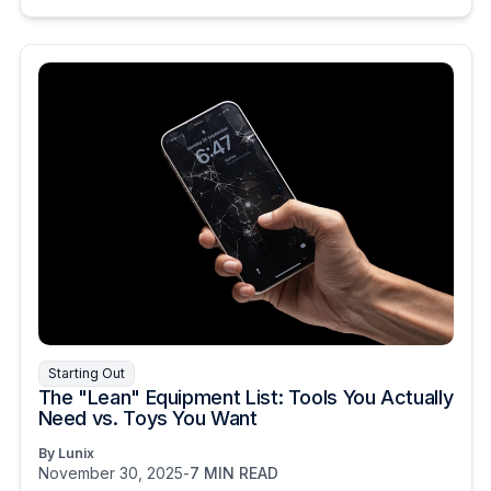
Starting Out
The "Lean" Equipment List: Tools You Actually
Need vs. Toys You Want
By Lunix
November 30, 2025
-
7 MIN READ