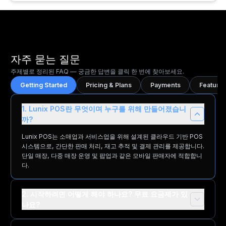
자주 묻는 질문
주제별로 정리된 FAQ — 궁금한 답변을 클릭 한 번에 찾아보세요.
Getting Started
Pricing & Plans
Payments
Features
1. Lunix POS란 무엇이며 누구를 위해 만들어졌습니
까?
Lunix POS는 소매업과 서비스업을 위해 설계된 클라우드 기반 POS
시스템으로, 간단한 판매 처리, 재고 추적 및 결제 관리를 제공합니다.
단일 매장, 다중 매장 운영 및 팝업과 같은 모바일 판매자에 적합합니
다.
2. 시작하려면 어떻게 해야 하나요? 무료 요금제가 있
나요?