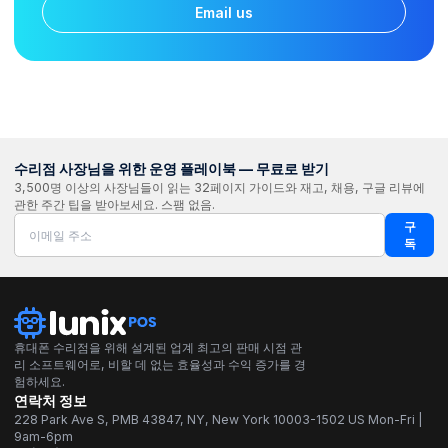
Email us
수리점 사장님을 위한 운영 플레이북 — 무료로 받기
3,500명 이상의 사장님들이 읽는 32페이지 가이드와 재고, 채용, 구글 리뷰에
관한 주간 팁을 받아보세요. 스팸 없음.
구
독
휴대폰 수리점을 위해 설계된 업계 최고의 판매 시점 관
리 소프트웨어로, 비할 데 없는 효율성과 수익 증가를 경
험하세요.
연락처 정보
228 Park Ave S, PMB 43847, NY, New York 10003-1502 US Mon-Fri |
9am-6pm