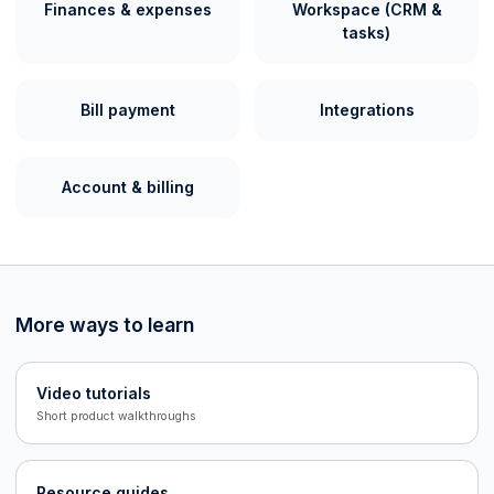
Finances & expenses
Workspace (CRM &
tasks)
Bill payment
Integrations
Account & billing
More ways to learn
Video tutorials
Short product walkthroughs
Resource guides