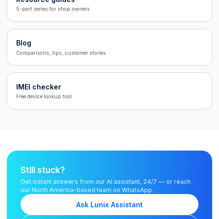
5-part series for shop owners
Blog
Comparisons, tips, customer stories
IMEI checker
Free device lookup tool
Still stuck?
Get instant answers from our AI assistant, 24/7 — or reach
our North America-based team on WhatsApp.
Ask Lunix Assistant