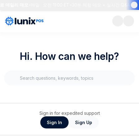
무료 데일리 데모
•
매일 · 오전 11:00 ET
•
30분 체험 데모 + 실시간 Q&A
•
자
Hi. How can we help?
Sign in for expedited support
Sign In
Sign Up