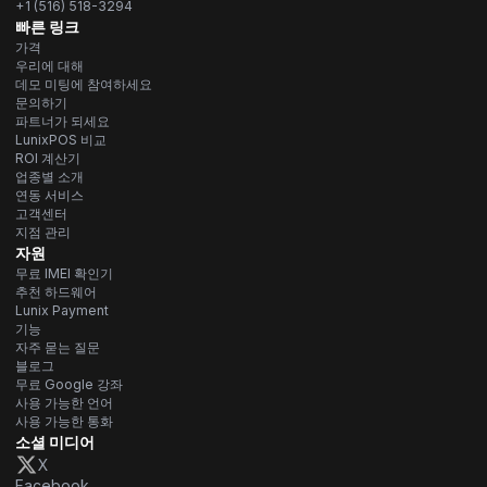
+1 (516) 518-3294
빠른 링크
가격
우리에 대해
데모 미팅에 참여하세요
문의하기
파트너가 되세요
LunixPOS 비교
ROI 계산기
업종별 소개
연동 서비스
고객센터
지점 관리
자원
무료 IMEI 확인기
추천 하드웨어
Lunix Payment
기능
자주 묻는 질문
블로그
무료 Google 강좌
사용 가능한 언어
사용 가능한 통화
소셜 미디어
X
Facebook