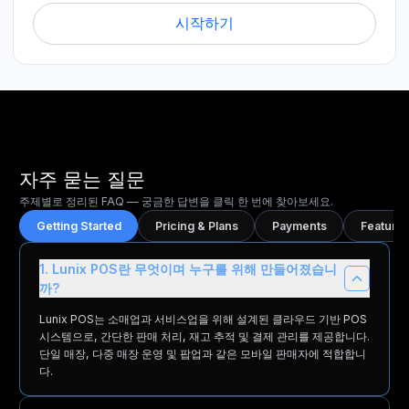
시작하기
자주 묻는 질문
주제별로 정리된 FAQ — 궁금한 답변을 클릭 한 번에 찾아보세요.
Getting Started
Pricing & Plans
Payments
Features
1. Lunix POS란 무엇이며 누구를 위해 만들어졌습니
까?
Lunix POS는 소매업과 서비스업을 위해 설계된 클라우드 기반 POS
시스템으로, 간단한 판매 처리, 재고 추적 및 결제 관리를 제공합니다.
단일 매장, 다중 매장 운영 및 팝업과 같은 모바일 판매자에 적합합니
다.