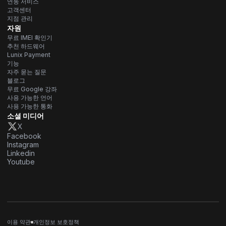
연동 서비스
고객센터
지점 관리
자원
무료 IMEI 확인기
추천 하드웨어
Lunix Payment
기능
자주 묻는 질문
블로그
무료 Google 강좌
사용 가능한 언어
사용 가능한 통화
소셜 미디어
X
Facebook
Instagram
Linkedin
Youtube
이용 약관
개인정보 보호정책