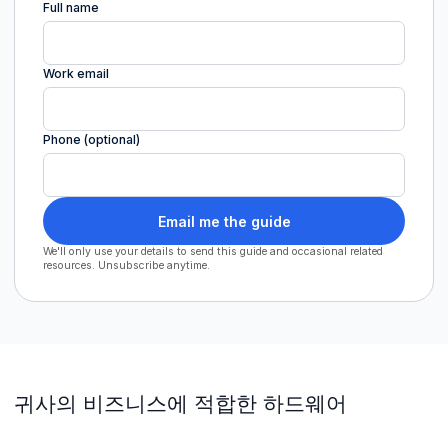
Full name
Work email
Phone (optional)
Email me the guide
We'll only use your details to send this guide and occasional related
resources. Unsubscribe anytime.
귀사의 비즈니스에 적합한 하드웨어