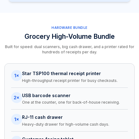
HARDWARE BUNDLE
Grocery High-Volume Bundle
Built for speed: dual scanners, big cash drawer, and a printer rated for
hundreds of receipts per day.
Star TSP100 thermal receipt printer
1×
High-throughput receipt printer for busy checkouts.
USB barcode scanner
2×
One at the counter, one for back-of-house receiving.
RJ-11 cash drawer
1×
Heavy-duty drawer for high-volume cash days.