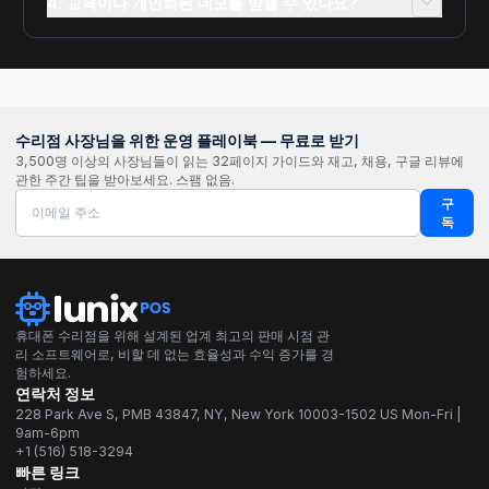
4. 교육이나 개인화된 데모를 받을 수 있나요?
수리점 사장님을 위한 운영 플레이북 — 무료로 받기
3,500명 이상의 사장님들이 읽는 32페이지 가이드와 재고, 채용, 구글 리뷰에
관한 주간 팁을 받아보세요. 스팸 없음.
구
독
휴대폰 수리점을 위해 설계된 업계 최고의 판매 시점 관
리 소프트웨어로, 비할 데 없는 효율성과 수익 증가를 경
험하세요.
연락처 정보
228 Park Ave S, PMB 43847, NY, New York 10003-1502 US Mon-Fri |
9am-6pm
+1 (516) 518-3294
빠른 링크