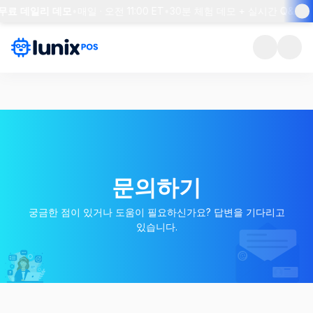
 무료 데일리 데모
•
매일 · 오전 11:00 ET
•
30분 체험 데모 + 실시간 Q&A
•
문의하기
궁금한 점이 있거나 도움이 필요하신가요? 답변을 기다리고
있습니다.