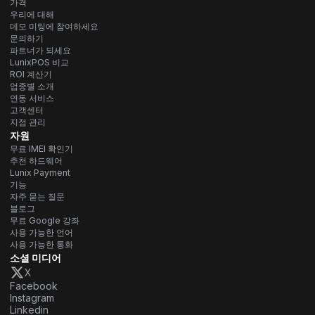
가격
우리에 대해
데모 미팅에 참여하세요
문의하기
파트너가 되세요
LunixPOS 비교
ROI 계산기
업종별 소개
연동 서비스
고객센터
지점 관리
자원
무료 IMEI 확인기
추천 하드웨어
Lunix Payment
기능
자주 묻는 질문
블로그
무료 Google 강좌
사용 가능한 언어
사용 가능한 통화
소셜 미디어
X
Facebook
Instagram
Linkedin