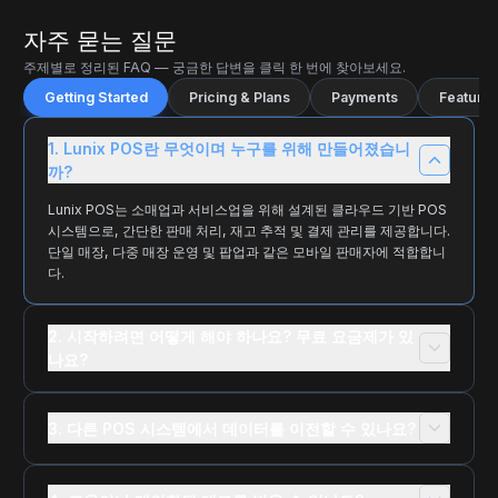
자주 묻는 질문
주제별로 정리된 FAQ — 궁금한 답변을 클릭 한 번에 찾아보세요.
Getting Started
Pricing & Plans
Payments
Features
1. Lunix POS란 무엇이며 누구를 위해 만들어졌습니
까?
Lunix POS는 소매업과 서비스업을 위해 설계된 클라우드 기반 POS
시스템으로, 간단한 판매 처리, 재고 추적 및 결제 관리를 제공합니다.
단일 매장, 다중 매장 운영 및 팝업과 같은 모바일 판매자에 적합합니
다.
2. 시작하려면 어떻게 해야 하나요? 무료 요금제가 있
나요?
3. 다른 POS 시스템에서 데이터를 이전할 수 있나요?