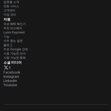
업종별 소개
연동 서비스
고객센터
지점 관리
자원
무료 IMEI 확인기
추천 하드웨어
Lunix Payment
기능
자주 묻는 질문
블로그
무료 Google 강좌
사용 가능한 언어
사용 가능한 통화
소셜 미디어
X
Facebook
Instagram
Linkedin
Youtube