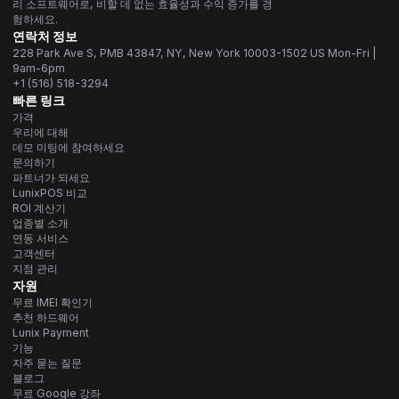
리 소프트웨어로, 비할 데 없는 효율성과 수익 증가를 경
험하세요.
연락처 정보
228 Park Ave S, PMB 43847, NY, New York 10003-1502 US Mon-Fri |
9am-6pm
+1 (516) 518-3294
빠른 링크
가격
우리에 대해
데모 미팅에 참여하세요
문의하기
파트너가 되세요
LunixPOS 비교
ROI 계산기
업종별 소개
연동 서비스
고객센터
지점 관리
자원
무료 IMEI 확인기
추천 하드웨어
Lunix Payment
기능
자주 묻는 질문
블로그
무료 Google 강좌