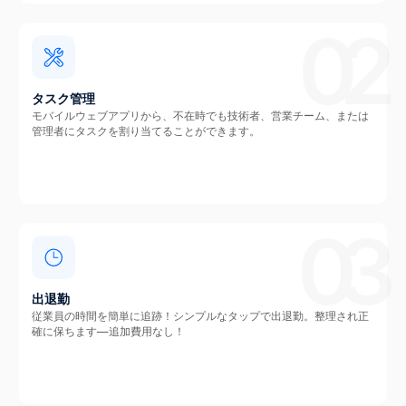
02
タスク管理
モバイルウェブアプリから、不在時でも技術者、営業チーム、または
管理者にタスクを割り当てることができます。
03
出退勤
従業員の時間を簡単に追跡！シンプルなタップで出退勤。整理され正
確に保ちます—追加費用なし！