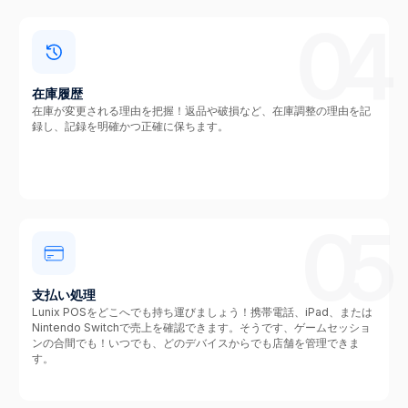
04
在庫履歴
在庫が変更される理由を把握！返品や破損など、在庫調整の理由を記
録し、記録を明確かつ正確に保ちます。
05
支払い処理
Lunix POSをどこへでも持ち運びましょう！携帯電話、iPad、または
Nintendo Switchで売上を確認できます。そうです、ゲームセッショ
ンの合間でも！いつでも、どのデバイスからでも店舗を管理できま
す。