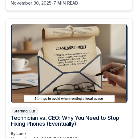
November 30, 2025
-
7 MIN READ
Starting Out
Technician vs. CEO: Why You Need to Stop
Fixing Phones (Eventually)
By Lunix