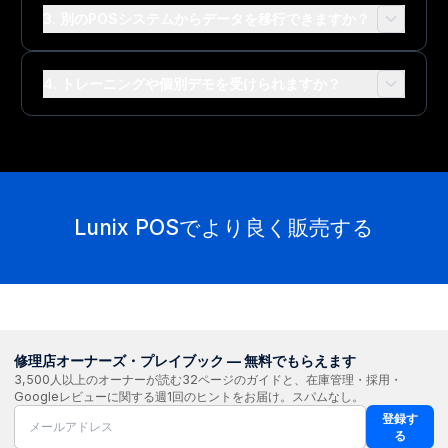
3. 別のPOSシステムからデータを移行できますか？
4. トレーニングや個別デモを受けられますか？
Lunix POSでより良く販売する
修理店オーナーズ・プレイブック — 無料でもらえます
3,500人以上のオーナーが読む32ページのガイドと、在庫管理・採用・
Googleレビューに関する週1回のヒントをお届け。スパムなし。
登録す
る