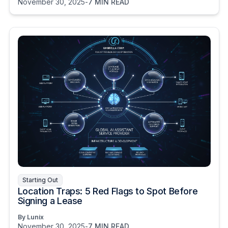
November 30, 2025
-
7 MIN READ
Starting Out
Location Traps: 5 Red Flags to Spot Before
Signing a Lease
By Lunix
November 30, 2025
-
7 MIN READ