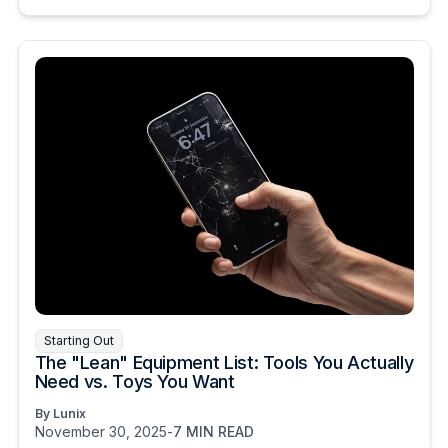
Starting Out
The "Lean" Equipment List: Tools You Actually
Need vs. Toys You Want
By Lunix
November 30, 2025
-
7 MIN READ