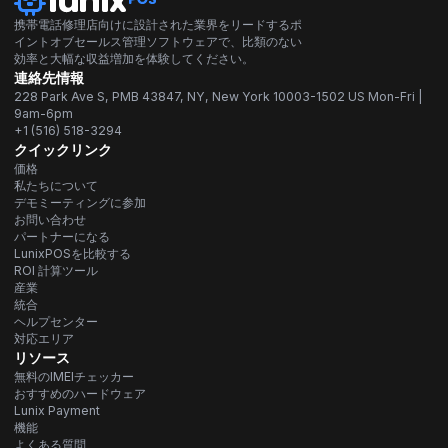
携帯電話修理店向けに設計された業界をリードするポ
イントオブセールス管理ソフトウェアで、比類のない
効率と大幅な収益増加を体験してください。
連絡先情報
228 Park Ave S, PMB 43847, NY, New York 10003-1502 US Mon-Fri |
9am-6pm
+1 (516) 518-3294
クイックリンク
価格
私たちについて
デモミーティングに参加
お問い合わせ
パートナーになる
LunixPOSを比較する
ROI 計算ツール
産業
統合
ヘルプセンター
対応エリア
リソース
無料のIMEIチェッカー
おすすめのハードウェア
Lunix Payment
機能
よくある質問