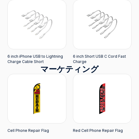
6 inch iPhone USB to Lightning
6 inch Short USB C Cord Fast
Charge Cable Short
Charge
マーケティング
Cell Phone Repair Flag
Red Cell Phone Repair Flag