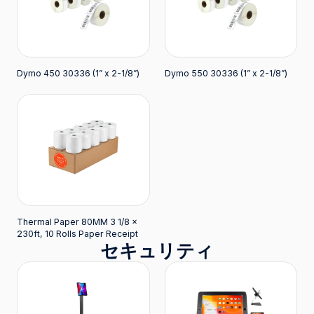
Dymo 450 30336 (1” x 2-1/8”)
Dymo 550 30336 (1” x 2-1/8”)
Thermal Paper 80MM 3 1/8 x
230ft, 10 Rolls Paper Receipt
セキュリティ