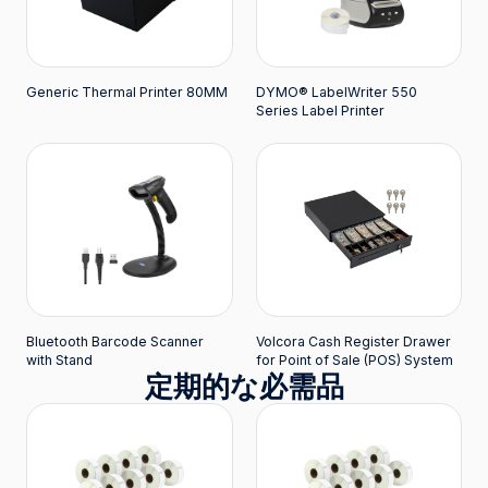
Generic Thermal Printer 80MM
DYMO® LabelWriter 550
Series Label Printer
Bluetooth Barcode Scanner
Volcora Cash Register Drawer
with Stand
for Point of Sale (POS) System
定期的な必需品