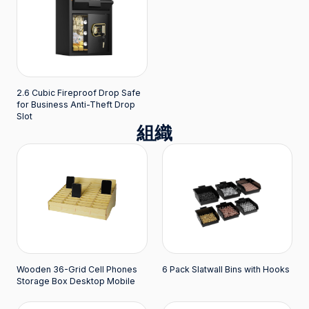
2.6 Cubic Fireproof Drop Safe
for Business Anti-Theft Drop
Slot
組織
Wooden 36-Grid Cell Phones
6 Pack Slatwall Bins with Hooks
Storage Box Desktop Mobile