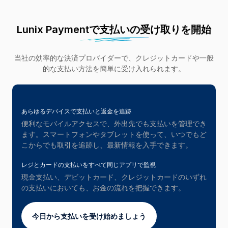
Lunix Paymentで支払いの受け取りを開始
当社の効率的な決済プロバイダーで、クレジットカードや一般
的な支払い方法を簡単に受け入れられます。
あらゆるデバイスで支払いと返金を追跡
便利なモバイルアクセスで、外出先でも支払いを管理でき
ます。スマートフォンやタブレットを使って、いつでもど
こからでも取引を追跡し、最新情報を入手できます。
レジとカードの支払いをすべて同じアプリで監視
現金支払い、デビットカード、クレジットカードのいずれ
の支払いにおいても、お金の流れを把握できます。
今日から支払いを受け始めましょう