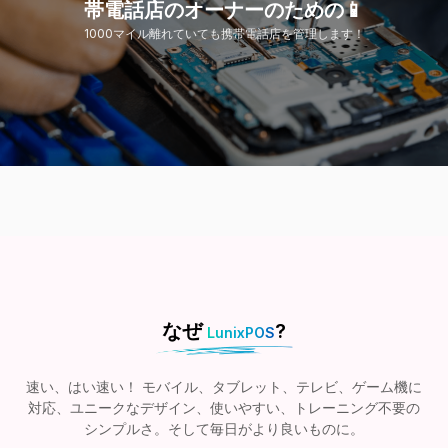
帯電話店のオーナーのための📱
1000マイル離れていても携帯電話店を管理します！
なぜ
?
LunixPOS
速い、はい速い！ モバイル、タブレット、テレビ、ゲーム機に
対応、ユニークなデザイン、使いやすい、トレーニング不要の
シンプルさ。そして毎日がより良いものに。