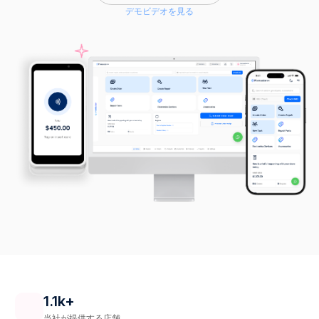
デモビデオを見る
1.1k+
当社が提供する店舗.