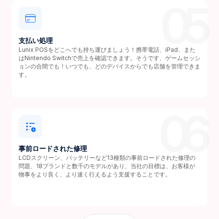
05
支払い処理
Lunix POSをどこへでも持ち運びましょう！携帯電話、iPad、また
はNintendo Switchで売上を確認できます。そうです、ゲームセッシ
ョンの合間でも！いつでも、どのデバイスからでも店舗を管理できま
す。
06
事前ロードされた修理
LCDスクリーン、バッテリーなど13種類の事前ロードされた修理の
問題、18ブランドと数千のモデルがあり、当社の目標は、お客様が
物事をより良く、より速く行えるよう支援することです。