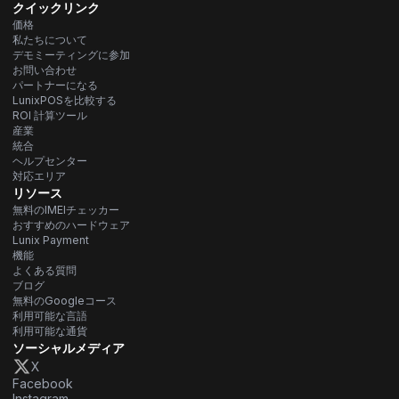
クイックリンク
価格
私たちについて
デモミーティングに参加
お問い合わせ
パートナーになる
LunixPOSを比較する
ROI 計算ツール
産業
統合
ヘルプセンター
対応エリア
リソース
無料のIMEIチェッカー
おすすめのハードウェア
Lunix Payment
機能
よくある質問
ブログ
無料のGoogleコース
利用可能な言語
利用可能な通貨
ソーシャルメディア
X
Facebook
Instagram