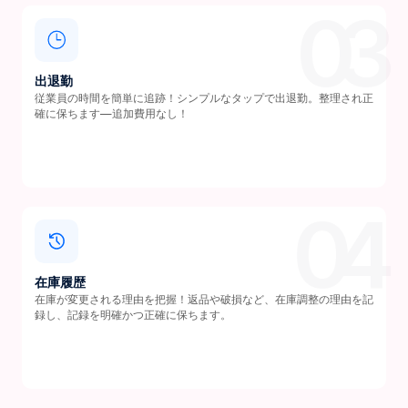
03
出退勤
従業員の時間を簡単に追跡！シンプルなタップで出退勤。整理され正
確に保ちます—追加費用なし！
04
在庫履歴
在庫が変更される理由を把握！返品や破損など、在庫調整の理由を記
録し、記録を明確かつ正確に保ちます。