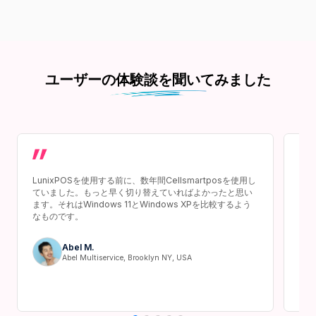
ユーザーの体験談を聞いてみました
LunixPOSを使用する前に、数年間Cellsmartposを使用し
Lu
ていました。もっと早く切り替えていればよかったと思い
に変
ます。それはWindows 11とWindows XPを比較するよう
が合
なものです。
Abel M.
Abel Multiservice, Brooklyn NY, USA