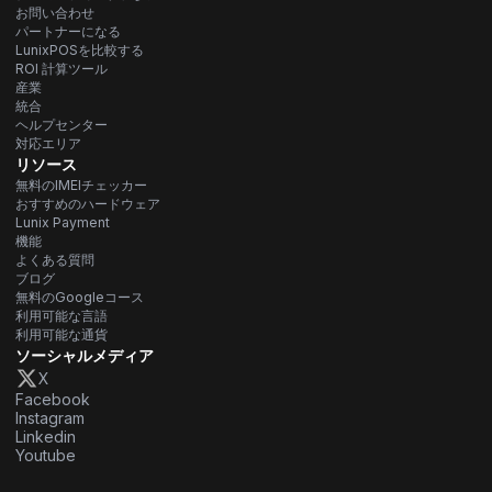
お問い合わせ
パートナーになる
LunixPOSを比較する
ROI 計算ツール
産業
統合
ヘルプセンター
対応エリア
リソース
無料のIMEIチェッカー
おすすめのハードウェア
Lunix Payment
機能
よくある質問
ブログ
無料のGoogleコース
利用可能な言語
利用可能な通貨
ソーシャルメディア
X
Facebook
Instagram
Linkedin
Youtube