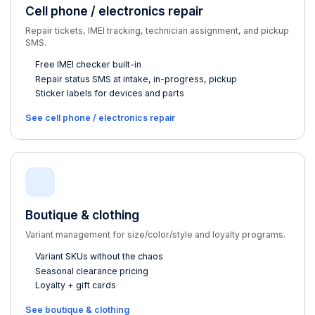
Cell phone / electronics repair
Repair tickets, IMEI tracking, technician assignment, and pickup
SMS.
Free IMEI checker built-in
Repair status SMS at intake, in-progress, pickup
Sticker labels for devices and parts
See cell phone / electronics repair
Boutique & clothing
Variant management for size/color/style and loyalty programs.
Variant SKUs without the chaos
Seasonal clearance pricing
Loyalty + gift cards
See boutique & clothing