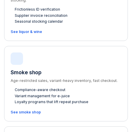
stocking.
Frictionless ID verification
Supplier invoice reconciliation
Seasonal stocking calendar
See liquor & wine
Smoke shop
Age-restricted sales, variant-heavy inventory, fast checkout.
Compliance-aware checkout
Variant management for e-juice
Loyalty programs that lift repeat purchase
See smoke shop