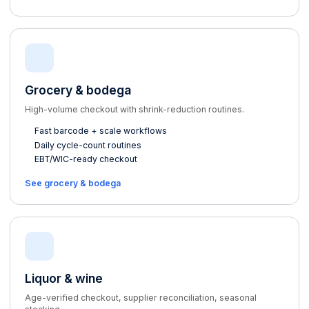
Grocery & bodega
High-volume checkout with shrink-reduction routines.
Fast barcode + scale workflows
Daily cycle-count routines
EBT/WIC-ready checkout
See grocery & bodega
Liquor & wine
Age-verified checkout, supplier reconciliation, seasonal