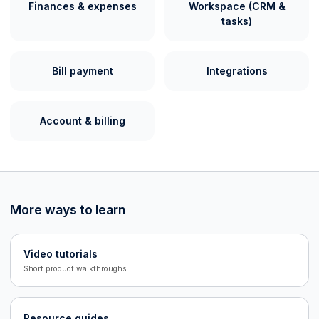
Finances & expenses
Workspace (CRM &
tasks)
Bill payment
Integrations
Account & billing
More ways to learn
Video tutorials
Short product walkthroughs
Resource guides