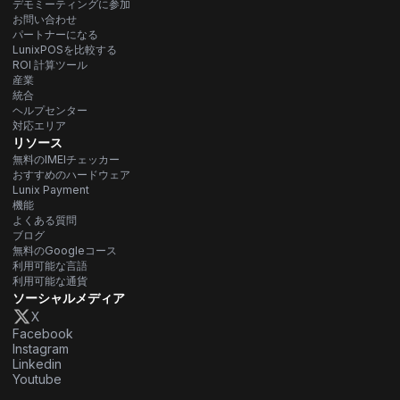
デモミーティングに参加
お問い合わせ
パートナーになる
LunixPOSを比較する
ROI 計算ツール
産業
統合
ヘルプセンター
対応エリア
リソース
無料のIMEIチェッカー
おすすめのハードウェア
Lunix Payment
機能
よくある質問
ブログ
無料のGoogleコース
利用可能な言語
利用可能な通貨
ソーシャルメディア
X
Facebook
Instagram
Linkedin
Youtube