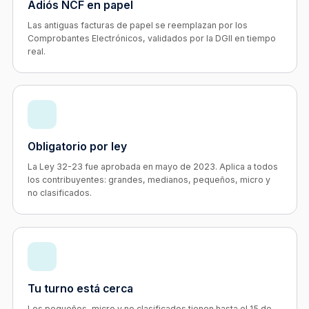
Adiós NCF en papel
Las antiguas facturas de papel se reemplazan por los
Comprobantes Electrónicos, validados por la DGII en tiempo
real.
Obligatorio por ley
La Ley 32-23 fue aprobada en mayo de 2023. Aplica a todos
los contribuyentes: grandes, medianos, pequeños, micro y
no clasificados.
Tu turno está cerca
Los pequeños, micro y no clasificados tienen hasta el 15 de