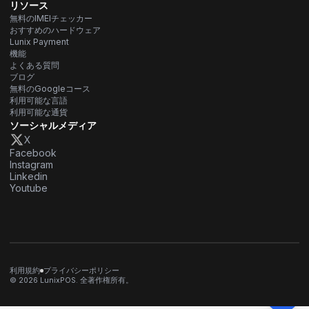
リソース
無料のIMEIチェッカー
おすすめのハードウェア
Lunix Payment
機能
よくある質問
ブログ
無料のGoogleコース
利用可能な言語
利用可能な通貨
ソーシャルメディア
X
Facebook
Instagram
Linkedin
Youtube
利用規約
プライバシーポリシー
© 2026 LunixPOS. 全著作権所有。