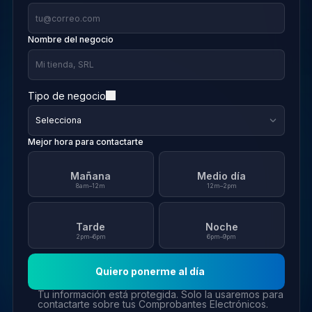
Nombre del negocio
Tipo de negocio
Mejor hora para contactarte
Mañana
Medio día
8am–12m
12m–2pm
Tarde
Noche
2pm–6pm
6pm–9pm
Quiero ponerme al día
Tu información está protegida. Solo la usaremos para
contactarte sobre tus Comprobantes Electrónicos.