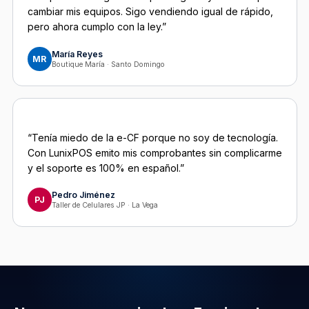
cambiar mis equipos. Sigo vendiendo igual de rápido,
pero ahora cumplo con la ley.”
María Reyes
MR
Boutique María · Santo Domingo
“Tenía miedo de la e-CF porque no soy de tecnología.
Con LunixPOS emito mis comprobantes sin complicarme
y el soporte es 100% en español.”
Pedro Jiménez
PJ
Taller de Celulares JP · La Vega