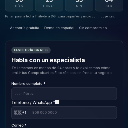
DÍAS
HORAS
MIN
SEG
Faltan para la fecha límite de la DGII para pequeños y micro contribuyentes.
Asesoría gratuita
Demo en español
Sin compromiso
ASESORÍA GRATIS
Habla con un especialista
Te llamamos en menos de 24 horas y te explicamos cómo
emitir tus Comprobantes Electrónicos sin frenar tu negocio.
Nombre completo *
Teléfono / WhatsApp *
🇩🇴
+1
Correo *