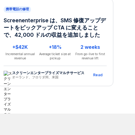
携帯電話の修理
Screenenterprise は、SMS 修復アップデ
ートをピックアップ CTA に変えること
で、42,000 ドルの収益を追加しました
+$42K
+18%
2 weeks
Incremental annual
Average ticket size at
From go-live to first
revenue
pickup
revenue lift
スクリーンエンタープライズマルチサービス
Read
オーランド、フロリダ州、米国