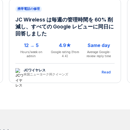
携帯電話の修理
JC Wireless は毎週の管理時間を 60% 削
減し、すべての Google レビューに同日に
回答しました
12 → 5
4.9★
Same day
Hours/week on
Google rating (from
Average Google-
admin
4.4)
review reply time
JCワイヤレス
Read
米国ニューヨーク州クイーンズ