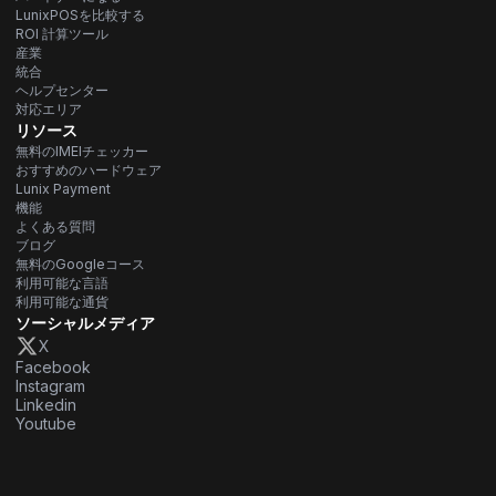
LunixPOSを比較する
ROI 計算ツール
産業
統合
ヘルプセンター
対応エリア
リソース
無料のIMEIチェッカー
おすすめのハードウェア
Lunix Payment
機能
よくある質問
ブログ
無料のGoogleコース
利用可能な言語
利用可能な通貨
ソーシャルメディア
X
Facebook
Instagram
Linkedin
Youtube