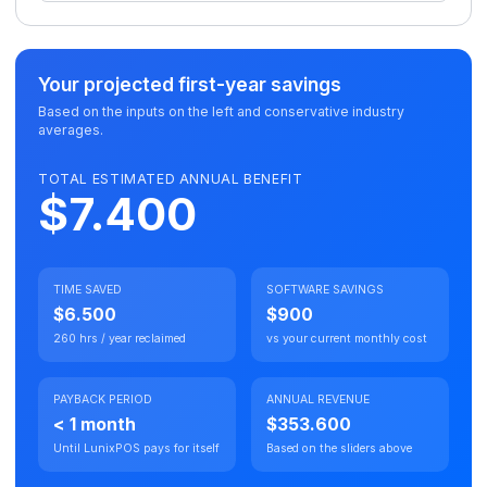
Your projected first-year savings
Based on the inputs on the left and conservative industry
averages.
TOTAL ESTIMATED ANNUAL BENEFIT
$7.400
TIME SAVED
SOFTWARE SAVINGS
$6.500
$900
260 hrs / year reclaimed
vs your current monthly cost
PAYBACK PERIOD
ANNUAL REVENUE
< 1 month
$353.600
Until LunixPOS pays for itself
Based on the sliders above