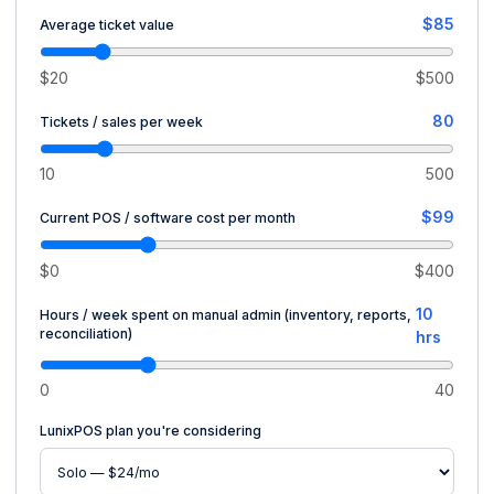
$85
Average ticket value
$20
$500
80
Tickets / sales per week
10
500
$99
Current POS / software cost per month
$0
$400
10
Hours / week spent on manual admin (inventory, reports,
reconciliation)
hrs
0
40
LunixPOS plan you're considering