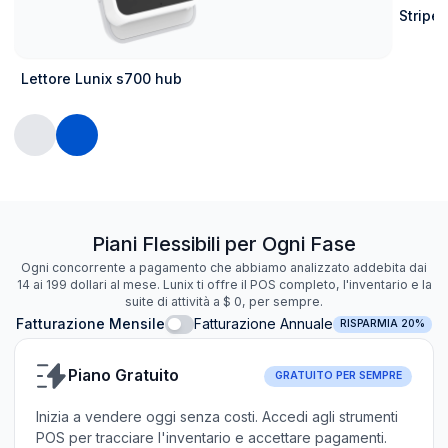
Stripe 
Lettore Lunix s700 hub
Piani Flessibili per Ogni Fase
Ogni concorrente a pagamento che abbiamo analizzato addebita dai
14 ai 199 dollari al mese. Lunix ti offre il POS completo, l'inventario e la
suite di attività a $ 0, per sempre.
Fatturazione Mensile
Fatturazione Annuale
RISPARMIA 20%
Piano Gratuito
GRATUITO PER SEMPRE
Inizia a vendere oggi senza costi. Accedi agli strumenti
POS per tracciare l'inventario e accettare pagamenti.