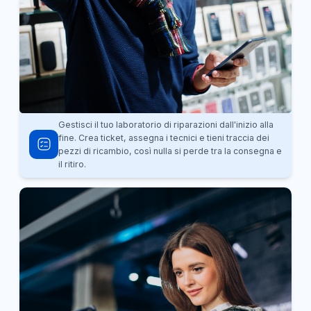
Gestisci il tuo laboratorio di riparazioni dall'inizio alla
fine. Crea ticket, assegna i tecnici e tieni traccia dei
pezzi di ricambio, così nulla si perde tra la consegna e
il ritiro.