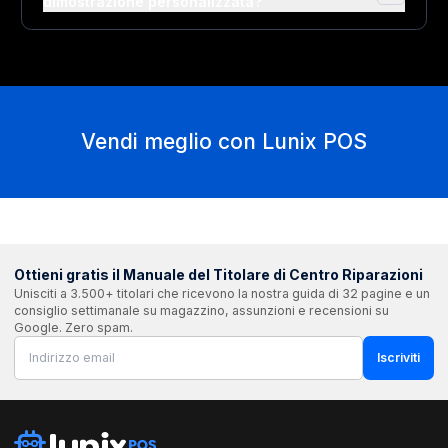
dimostrazione personalizzata?
Vendi meglio con Lunix POS
Ottieni gratis il Manuale del Titolare di Centro Riparazioni
Unisciti a 3.500+ titolari che ricevono la nostra guida di 32 pagine e un
consiglio settimanale su magazzino, assunzioni e recensioni su
Google. Zero spam.
Iscriviti