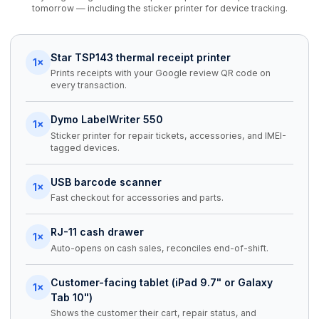
tomorrow — including the sticker printer for device tracking.
Star TSP143 thermal receipt printer
1×
Prints receipts with your Google review QR code on
every transaction.
Dymo LabelWriter 550
1×
Sticker printer for repair tickets, accessories, and IMEI-
tagged devices.
USB barcode scanner
1×
Fast checkout for accessories and parts.
RJ-11 cash drawer
1×
Auto-opens on cash sales, reconciles end-of-shift.
Customer-facing tablet (iPad 9.7" or Galaxy
1×
Tab 10")
Shows the customer their cart, repair status, and