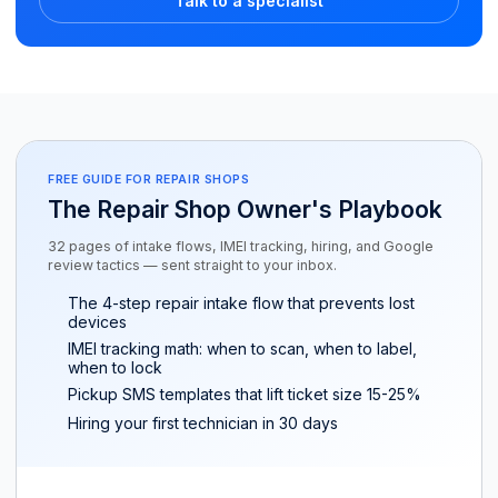
Talk to a specialist
FREE GUIDE FOR REPAIR SHOPS
The Repair Shop Owner's Playbook
32 pages of intake flows, IMEI tracking, hiring, and Google
review tactics — sent straight to your inbox.
The 4-step repair intake flow that prevents lost
devices
IMEI tracking math: when to scan, when to label,
when to lock
Pickup SMS templates that lift ticket size 15-25%
Hiring your first technician in 30 days