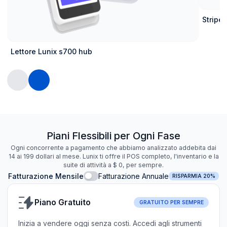
Stripe 
Lettore Lunix s700 hub
Piani Flessibili per Ogni Fase
Ogni concorrente a pagamento che abbiamo analizzato addebita dai
14 ai 199 dollari al mese. Lunix ti offre il POS completo, l'inventario e la
suite di attività a $ 0, per sempre.
Fatturazione Mensile
Fatturazione Annuale
RISPARMIA 20%
Piano Gratuito
GRATUITO PER SEMPRE
Inizia a vendere oggi senza costi. Accedi agli strumenti