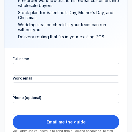
Pre-order workflow that turns repeat customers into
wholesale buyers
Stock plan for Valentine’s Day, Mother’s Day, and
Christmas
Wedding-season checklist your team can run
without you
Delivery routing that fits in your existing POS
Full name
Work email
Phone (optional)
Email me the guide
We'll only use your details to send this guide and occasional related