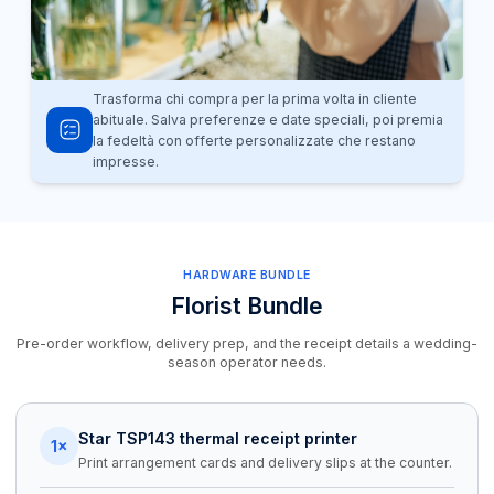
Trasforma chi compra per la prima volta in cliente
abituale. Salva preferenze e date speciali, poi premia
la fedeltà con offerte personalizzate che restano
impresse.
HARDWARE BUNDLE
Florist Bundle
Pre-order workflow, delivery prep, and the receipt details a wedding-
season operator needs.
Star TSP143 thermal receipt printer
1×
Print arrangement cards and delivery slips at the counter.