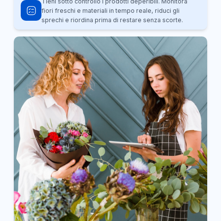
Tieni sotto controllo i prodotti deperibili. Monitora
fiori freschi e materiali in tempo reale, riduci gli
sprechi e riordina prima di restare senza scorte.