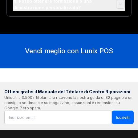
4. Posso ottenere formazione o una
dimostrazione personalizzata?
Vendi meglio con Lunix POS
Ottieni gratis il Manuale del Titolare di Centro Riparazioni
Unisciti a 3.500+ titolari che ricevono la nostra guida di 32 pagine e un
consiglio settimanale su magazzino, assunzioni e recensioni su
Google. Zero spam.
Iscriviti