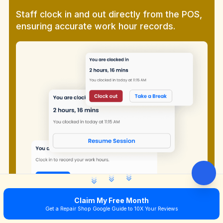
Staff clock in and out directly from the POS,
ensuring accurate work hour records.
Claim My Free Month
Get a Repair Shop Google Guide to 10X Your Reviews