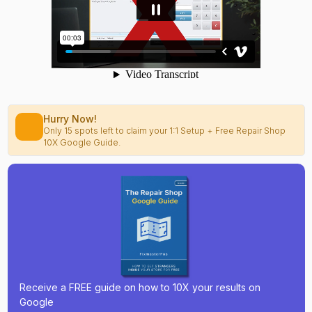
Hurry Now!
Only 15 spots left to claim your 1:1 Setup + Free Repair Shop
10X Google Guide.
Receive a FREE guide on how to 10X your results on
Google