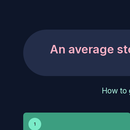
An average st
How to 
1