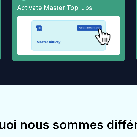
Activate Master Top-ups
uoi nous sommes diffé