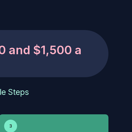
0 and $1,500 a
le Steps
3