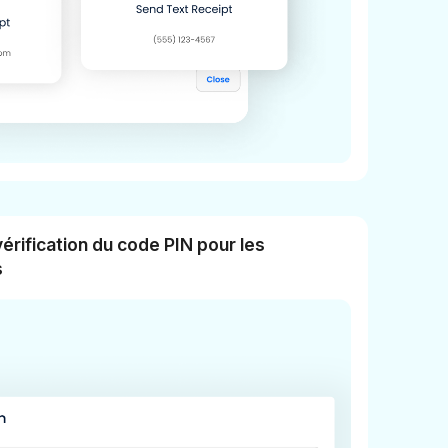
vérification du code PIN pour les
s