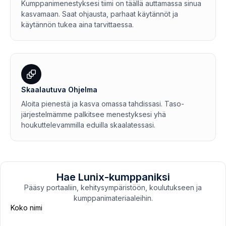
Kumppanimenestyksesi tiimi on täällä auttamassa sinua
kasvamaan. Saat ohjausta, parhaat käytännöt ja
käytännön tukea aina tarvittaessa.
Skaalautuva Ohjelma
Aloita pienestä ja kasva omassa tahdissasi. Taso-
järjestelmämme palkitsee menestyksesi yhä
houkuttelevammilla eduilla skaalatessasi.
Hae Lunix-kumppaniksi
Pääsy portaaliin, kehitysympäristöön, koulutukseen ja
kumppanimateriaaleihin.
Koko nimi