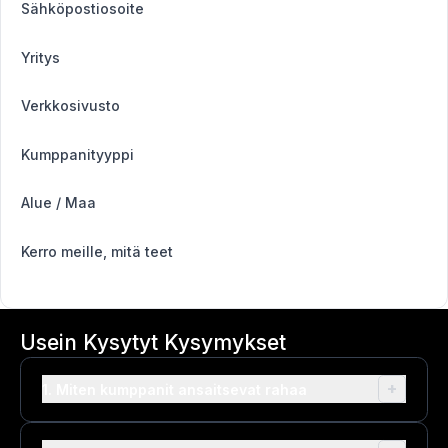
Sähköpostiosoite
Yritys
Verkkosivusto
Kumppanityyppi
Alue / Maa
Kerro meille, mitä teet
Usein Kysytyt Kysymykset
+
1. Miten kumppanit ansaitsevat rahaa