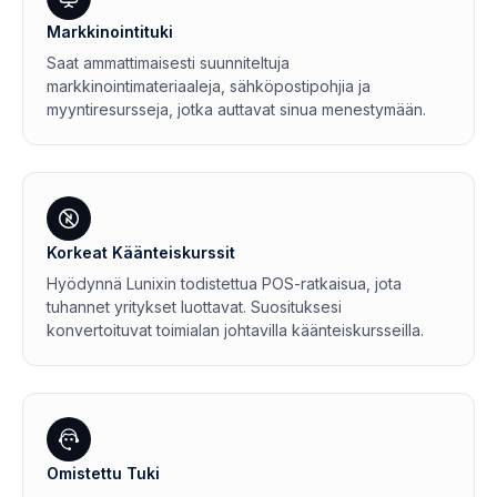
Markkinointituki
Saat ammattimaisesti suunniteltuja
markkinointimateriaaleja, sähköpostipohjia ja
myyntiresursseja, jotka auttavat sinua menestymään.
Korkeat Käänteiskurssit
Hyödynnä Lunixin todistettua POS-ratkaisua, jota
tuhannet yritykset luottavat. Suosituksesi
konvertoituvat toimialan johtavilla käänteiskursseilla.
Omistettu Tuki