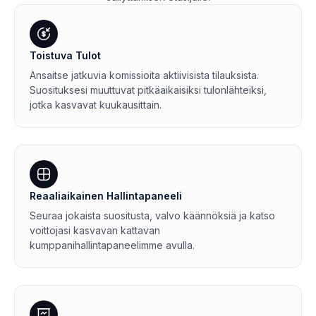
Toistuva Tulot
Ansaitse jatkuvia komissioita aktiivisista tilauksista.
Suosituksesi muuttuvat pitkäaikaisiksi tulonlähteiksi,
jotka kasvavat kuukausittain.
Reaaliaikainen Hallintapaneeli
Seuraa jokaista suositusta, valvo käännöksiä ja katso
voittojasi kasvavan kattavan
kumppanihallintapaneelimme avulla.