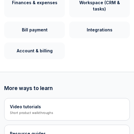
Finances & expenses
Workspace (CRM &
tasks)
Bill payment
Integrations
Account & billing
More ways to learn
Video tutorials
Short product walkthroughs
Resource guides