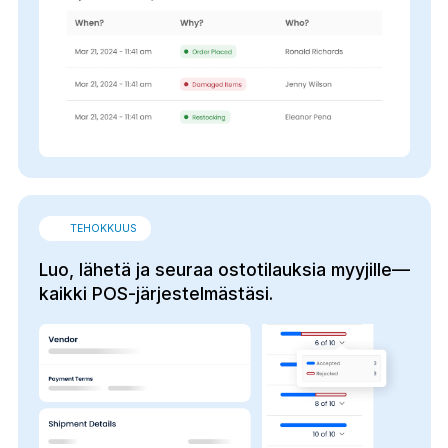
TEHOKKUUS
Luo, lähetä ja seuraa ostotilauksia myyjille—
kaikki POS-järjestelmästäsi.