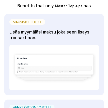
Benefits that only
has
Master Top-ups
MAKSIMOI TULOT
Lisää myymäläsi maksu jokaiseen lisäys-
transaktioon.
HENKILÖSTÖN VASTUU