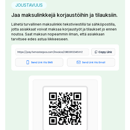
JOUSTAVUUS
Jaa maksulinkkejä korjaustöihin ja tilauksiin.
Lähetä turvallinen maksulinkki tekstiviestillä tai sähköpostilla,
jotta asiakkaat voivat maksaa korjaustyöt ja tilaukset jo ennen
noutoa. Saat maksun nopeammin ilman, että asiakkaan
tarvitsee edes astua liikkeeseen.