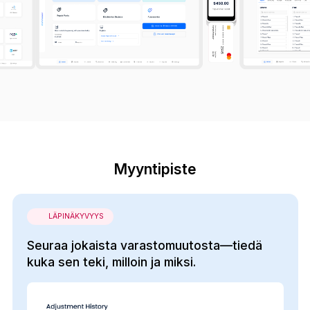
Myyntipiste
LÄPINÄKYVYYS
Seuraa jokaista varastomuutosta—tiedä
kuka sen teki, milloin ja miksi.