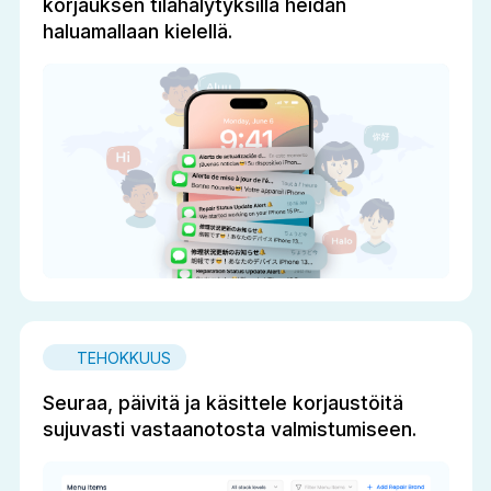
korjauksen tilahälytyksillä heidän
haluamallaan kielellä.
TEHOKKUUS
Seuraa, päivitä ja käsittele korjaustöitä
sujuvasti vastaanotosta valmistumiseen.