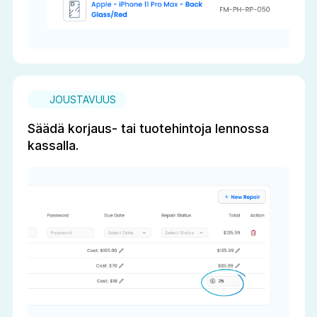
JOUSTAVUUS
Säädä korjaus- tai tuotehintoja lennossa
kassalla.