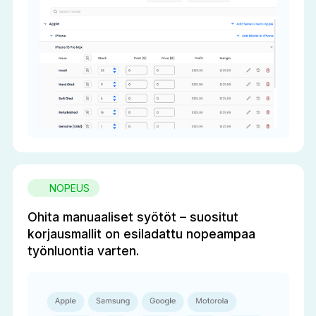
NOPEUS
Ohita manuaaliset syötöt – suositut
korjausmallit on esiladattu nopeampaa
työnluontia varten.