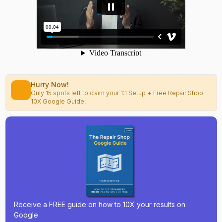
Hurry Now!
Only 15 spots left to claim your 1:1 Setup + Free Repair Shop
10X Google Guide.
Receive a FREE guide on how to 10X your results on
Google