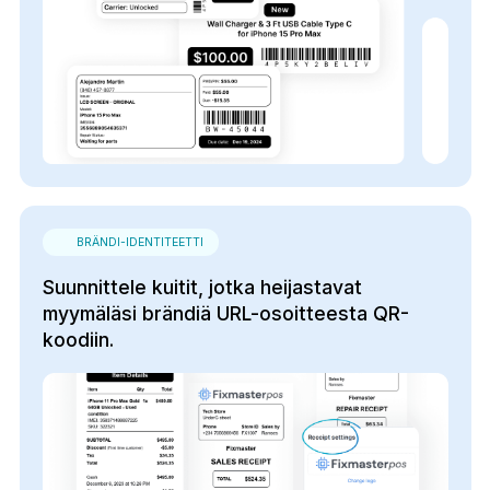
BRÄNDI-IDENTITEETTI
Suunnittele kuitit, jotka heijastavat
myymäläsi brändiä URL-osoitteesta QR-
koodiin.