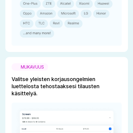
MUKAVUUS
Valitse yleisten korjausongelmien
luettelosta tehostaaksesi tilausten
käsittelyä.