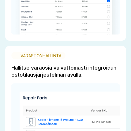
VARASTONHALLINTA
Hallitse varaosia vaivattomasti integroidun
ostotilausjärjestelmän avulla.