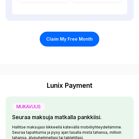
Claim My Free Month
Lunix Payment
MUKAVUUS
Seuraa maksuja matkalla pankkiisi.
Hallitse maksujasi liikkeellä kätevällä mobiiliyhteydellämme.
Seuraa tapahtumia ja pysy ajan tasalla mistä tahansa, milloin
tahansa, älypuhelimellasi tai tabletillasi.