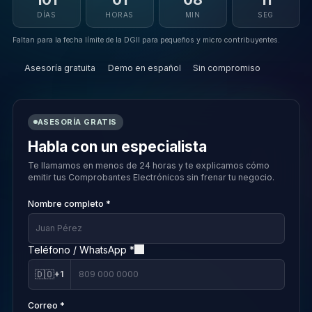
DÍAS
HORAS
MIN
SEG
Faltan para la fecha límite de la DGII para pequeños y micro contribuyentes.
Asesoría gratuita
Demo en español
Sin compromiso
ASESORÍA GRATIS
Habla con un especialista
Te llamamos en menos de 24 horas y te explicamos cómo
emitir tus Comprobantes Electrónicos sin frenar tu negocio.
Nombre completo *
Teléfono / WhatsApp *
🇩🇴
+1
Correo *