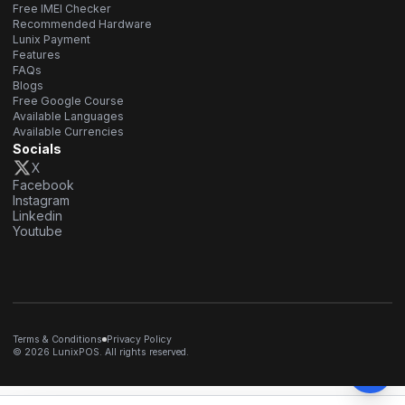
Free IMEI Checker
Recommended Hardware
Lunix Payment
Features
FAQs
Blogs
Free Google Course
Available Languages
Available Currencies
Socials
X
Facebook
Instagram
Linkedin
Youtube
Terms & Conditions
Privacy Policy
© 2026 LunixPOS. All rights reserved.