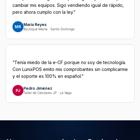
cambiar mis equipos. Sigo vendiendo igual de rápido,
pero ahora cumplo con la ley.”
María Reyes
MR
Boutique María · Santo Domingo
“Tenía miedo de la e-CF porque no soy de tecnología.
Con LunixPOS emito mis comprobantes sin complicarme
y el soporte es 100% en español.”
Pedro Jiménez
PJ
Taller de Celulares JP · La Vega