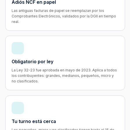
Adiós NCF en papel
Las antiguas facturas de papel se reemplazan por los
Comprobantes Electrónicos, validados por la DGII en tiempo
real.
Obligatorio por ley
La Ley 32-23 fue aprobada en mayo de 2023. Aplica a todos
los contribuyentes: grandes, medianos, pequeños, micro y
no clasificados.
Tu turno está cerca
Los pequeños, micro y no clasificados tienen hasta el 15 de