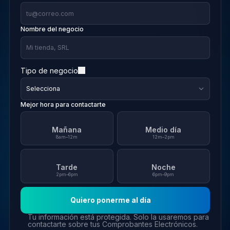
Nombre del negocio
Tipo de negocio
Mejor hora para contactarte
Mañana
Medio día
8am–12m
12m–2pm
Tarde
Noche
2pm–6pm
6pm–9pm
Quiero ponerme al día
Tu información está protegida. Solo la usaremos para
contactarte sobre tus Comprobantes Electrónicos.