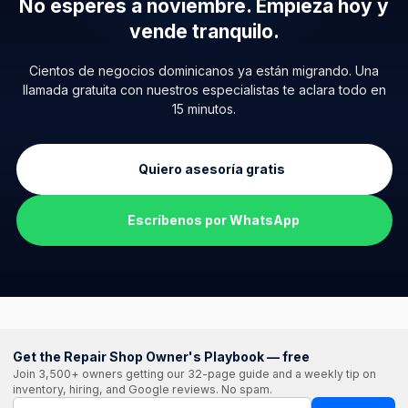
No esperes a noviembre.
Empieza hoy y
vende tranquilo.
Cientos de negocios dominicanos ya están migrando. Una
llamada gratuita con nuestros especialistas te aclara todo en
15 minutos.
Quiero asesoría gratis
Escríbenos por WhatsApp
Get the Repair Shop Owner's Playbook — free
Join 3,500+ owners getting our 32-page guide and a weekly tip on
inventory, hiring, and Google reviews. No spam.