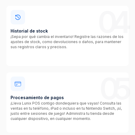
04
Historial de stock
¡Sepa por qué cambia el inventario! Registre las razones de los
ajustes de stock, como devoluciones o daños, para mantener
sus registros claros y precisos.
05
Procesamiento de pagos
¡Lleva Lunix POS contigo dondequiera que vayas! Consulta las
ventas en tu teléfono, iPad o incluso en tu Nintendo Switch, ¡sí,
justo entre sesiones de juego! Administra tu tienda desde
cualquier dispositivo, en cualquier momento.