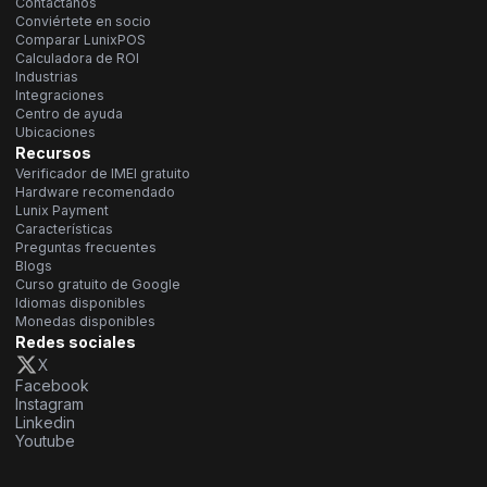
Contáctanos
Conviértete en socio
Comparar LunixPOS
Calculadora de ROI
Industrias
Integraciones
Centro de ayuda
Ubicaciones
Recursos
Verificador de IMEI gratuito
Hardware recomendado
Lunix Payment
Características
Preguntas frecuentes
Blogs
Curso gratuito de Google
Idiomas disponibles
Monedas disponibles
Redes sociales
X
Facebook
Instagram
Linkedin
Youtube