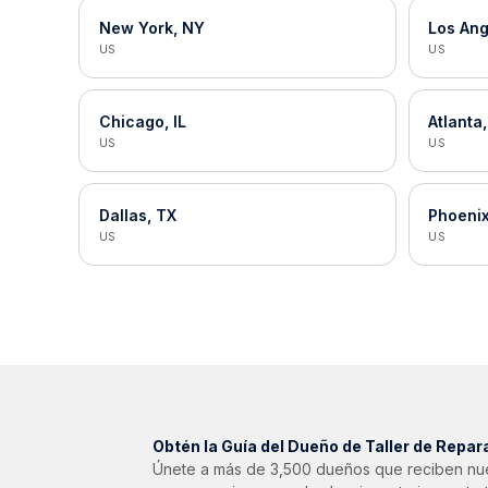
New York, NY
Los Ang
US
US
Chicago, IL
Atlanta
US
US
Dallas, TX
Phoenix
US
US
Obtén la Guía del Dueño de Taller de Repar
Únete a más de 3,500 dueños que reciben nue