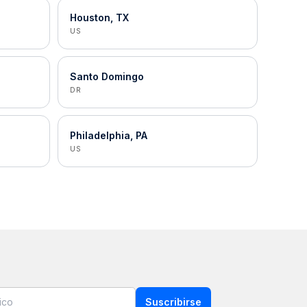
Houston, TX
US
Santo Domingo
DR
Philadelphia, PA
US
Suscribirse