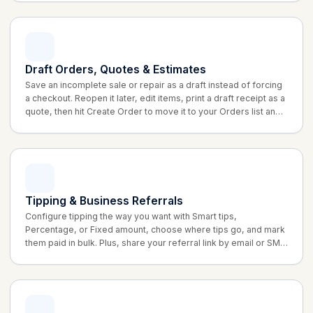
Draft Orders, Quotes & Estimates
Save an incomplete sale or repair as a draft instead of forcing
a checkout. Reopen it later, edit items, print a draft receipt as a
quote, then hit Create Order to move it to your Orders list and
collect payment when the customer is ready.
Tipping & Business Referrals
Configure tipping the way you want with Smart tips,
Percentage, or Fixed amount, choose where tips go, and mark
them paid in bulk. Plus, share your referral link by email or SMS
and earn account credit when invited businesses upgrade.