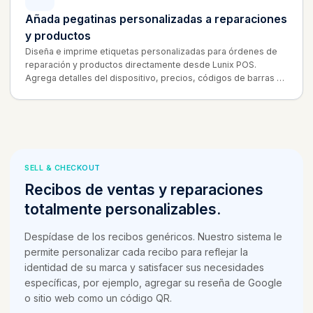
Añada pegatinas personalizadas a reparaciones
y productos
Diseña e imprime etiquetas personalizadas para órdenes de
reparación y productos directamente desde Lunix POS.
Agrega detalles del dispositivo, precios, códigos de barras y
la marca de tu tienda para que cada artículo en el estante y en
el banco quede claramente identificado.
SELL & CHECKOUT
Recibos de ventas y reparaciones
totalmente personalizables.
Despídase de los recibos genéricos. Nuestro sistema le
permite personalizar cada recibo para reflejar la
identidad de su marca y satisfacer sus necesidades
específicas, por ejemplo, agregar su reseña de Google
o sitio web como un código QR.