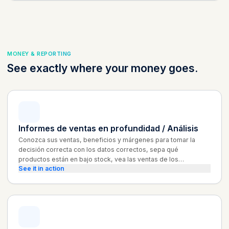
MONEY & REPORTING
See exactly where your money goes.
Informes de ventas en profundidad / Análisis
Conozca sus ventas, beneficios y márgenes para tomar la
decisión correcta con los datos correctos, sepa qué
productos están en bajo stock, vea las ventas de los
See it in action
empleados y las comisiones.