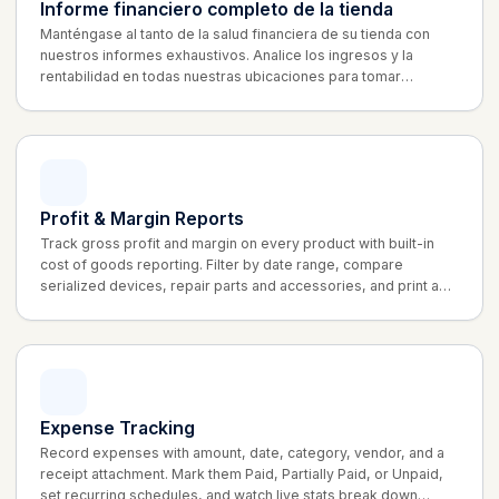
Informe financiero completo de la tienda
Manténgase al tanto de la salud financiera de su tienda con
nuestros informes exhaustivos. Analice los ingresos y la
rentabilidad en todas nuestras ubicaciones para tomar
decisiones informadas y hacer crecer su negocio.
Profit & Margin Reports
Track gross profit and margin on every product with built-in
cost of goods reporting. Filter by date range, compare
serialized devices, repair parts and accessories, and print a
clean summary that shows net sales, cost and margin % at a
glance.
Expense Tracking
Record expenses with amount, date, category, vendor, and a
receipt attachment. Mark them Paid, Partially Paid, or Unpaid,
set recurring schedules, and watch live stats break down