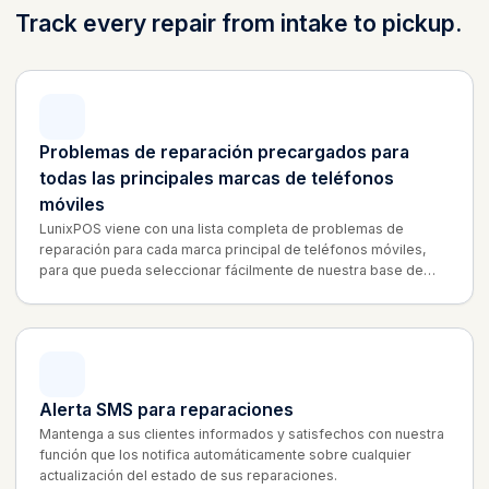
Track every repair from intake to pickup.
Problemas de reparación precargados para
todas las principales marcas de teléfonos
móviles
LunixPOS viene con una lista completa de problemas de
reparación para cada marca principal de teléfonos móviles,
para que pueda seleccionar fácilmente de nuestra base de
datos. ¿Necesita algo único? Añada fácilmente problemas
personalizados cuando lo necesite.
Alerta SMS para reparaciones
Mantenga a sus clientes informados y satisfechos con nuestra
función que los notifica automáticamente sobre cualquier
actualización del estado de sus reparaciones.