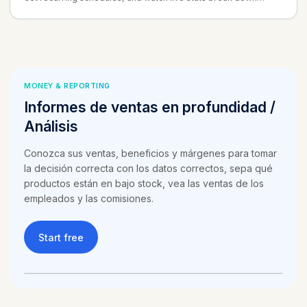
spend by category, payment account, and recurring vs. one-
time.
MONEY & REPORTING
Informes de ventas en profundidad /
Análisis
Conozca sus ventas, beneficios y márgenes para tomar
la decisión correcta con los datos correctos, sepa qué
productos están en bajo stock, vea las ventas de los
empleados y las comisiones.
Start free