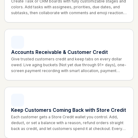
Create Task or CRM boards with fully customizable stages and
colors. Add tasks with assignees, priorities, due dates, and
subtasks, then collaborate with comments and emoji reactions
to keep your whole team moving.
Accounts Receivable & Customer Credit
Give trusted customers credit and keep tabs on every dollar
owed. Live aging buckets (Not yet due through 91+ days), one-
screen payment recording with smart allocation, payment
terms like Net 30, statements, and CSV exports.
Keep Customers Coming Back with Store Credit
Each customer gets a Store Credit wallet you control. Add,
deduct, or set a balance with a reason, refund orders straight
back as credit, and let customers spend it at checkout. Every
change is logged in a full transaction history.