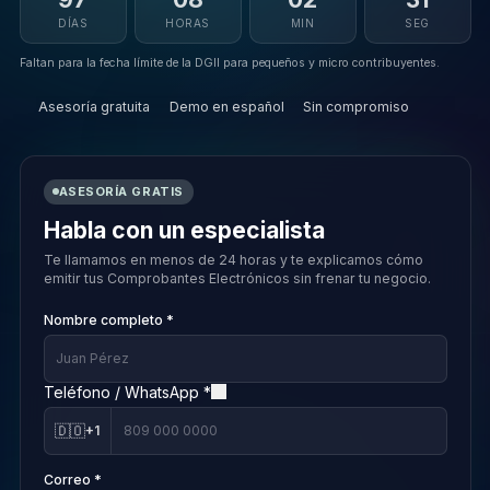
DÍAS
HORAS
MIN
SEG
Faltan para la fecha límite de la DGII para pequeños y micro contribuyentes.
Asesoría gratuita
Demo en español
Sin compromiso
ASESORÍA GRATIS
Habla con un especialista
Te llamamos en menos de 24 horas y te explicamos cómo
emitir tus Comprobantes Electrónicos sin frenar tu negocio.
Nombre completo *
Teléfono / WhatsApp *
🇩🇴
+1
Correo *