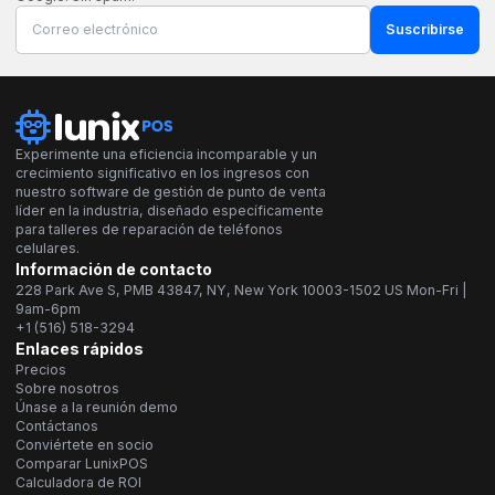
Suscribirse
Experimente una eficiencia incomparable y un
crecimiento significativo en los ingresos con
nuestro software de gestión de punto de venta
líder en la industria, diseñado específicamente
para talleres de reparación de teléfonos
celulares.
Información de contacto
228 Park Ave S, PMB 43847, NY, New York 10003-1502 US Mon-Fri |
9am-6pm
+1 (516) 518-3294
Enlaces rápidos
Precios
Sobre nosotros
Únase a la reunión demo
Contáctanos
Conviértete en socio
Comparar LunixPOS
Calculadora de ROI