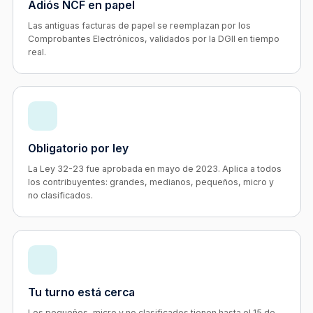
Adiós NCF en papel
Las antiguas facturas de papel se reemplazan por los
Comprobantes Electrónicos, validados por la DGII en tiempo
real.
Obligatorio por ley
La Ley 32-23 fue aprobada en mayo de 2023. Aplica a todos
los contribuyentes: grandes, medianos, pequeños, micro y
no clasificados.
Tu turno está cerca
Los pequeños, micro y no clasificados tienen hasta el 15 de