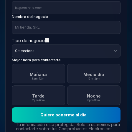
Nombre del negocio
Tipo de negocio
Mejor hora para contactarte
Mañana
Medio día
8am–12m
12m–2pm
Tarde
Noche
2pm–6pm
6pm–9pm
Quiero ponerme al día
Tu información está protegida. Solo la usaremos para
contactarte sobre tus Comprobantes Electrónicos.