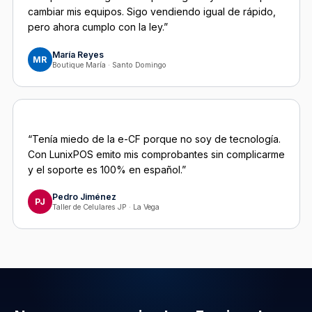
cambiar mis equipos. Sigo vendiendo igual de rápido,
pero ahora cumplo con la ley.”
María Reyes
MR
Boutique María · Santo Domingo
“Tenía miedo de la e-CF porque no soy de tecnología.
Con LunixPOS emito mis comprobantes sin complicarme
y el soporte es 100% en español.”
Pedro Jiménez
PJ
Taller de Celulares JP · La Vega