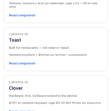
Hardware, impresora y lector por adelantado, luego 2,6% + 10¢ en cada
venta
Read comparison
LUNIXPOS VS
Toast
Built for restaurants — not retail or repair.
Hardware propietario + $69/mes por terminal + procesamiento
Read comparison
LUNIXPOS VS
Clover
Hardware-first. Software locked to the device.
$799+ en hardware bloqueado, luego $14.95–$94.85/mes por dispositivo