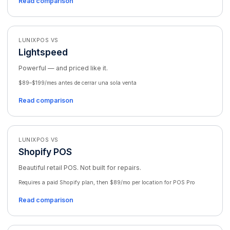
Read comparison
LUNIXPOS VS
Lightspeed
Powerful — and priced like it.
$89–$199/mes antes de cerrar una sola venta
Read comparison
LUNIXPOS VS
Shopify POS
Beautiful retail POS. Not built for repairs.
Requires a paid Shopify plan, then $89/mo per location for POS Pro
Read comparison