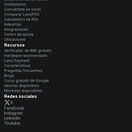
Contáctanos
Conviértete en socio
Comparar LunixPOS
Calculadora de ROI
Industrias
Integraciones
Centro de ayuda
Ubicaciones
Recursos
Verificador de IMEI gratuito
Hardware recomendado
Lunix Payment
Características
Preguntas frecuentes
Blogs
Curso gratuito de Google
Idiomas disponibles
Monedas disponibles
Redes sociales
X
Facebook
Instagram
Linkedin
Youtube