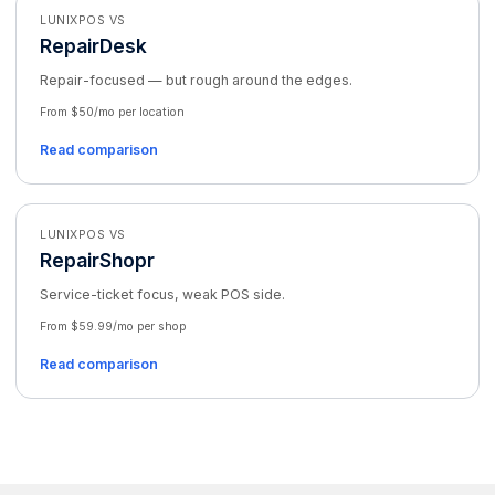
LUNIXPOS VS
RepairDesk
Repair-focused — but rough around the edges.
From $50/mo per location
Read comparison
LUNIXPOS VS
RepairShopr
Service-ticket focus, weak POS side.
From $59.99/mo per shop
Read comparison