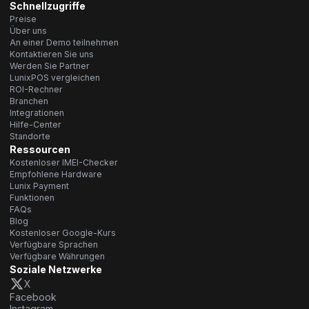
Schnellzugriffe
Preise
Über uns
An einer Demo teilnehmen
Kontaktieren Sie uns
Werden Sie Partner
LunixPOS vergleichen
ROI-Rechner
Branchen
Integrationen
Hilfe-Center
Standorte
Ressourcen
Kostenloser IMEI-Checker
Empfohlene Hardware
Lunix Payment
Funktionen
FAQs
Blog
Kostenloser Google-Kurs
Verfügbare Sprachen
Verfügbare Währungen
Soziale Netzwerke
X
Facebook
Instagram