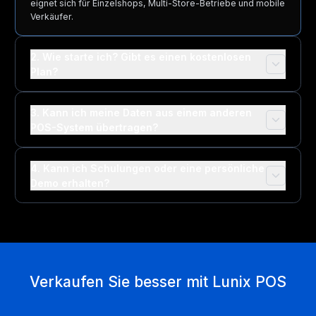
eignet sich für Einzelshops, Multi-Store-Betriebe und mobile
Verkäufer.
2. Wie starte ich? Gibt es einen kostenlosen
Plan?
3. Kann ich meine Daten aus einem anderen
POS-System übertragen?
4. Kann ich Schulungen oder eine persönliche
Demo erhalten?
Verkaufen Sie besser mit Lunix POS