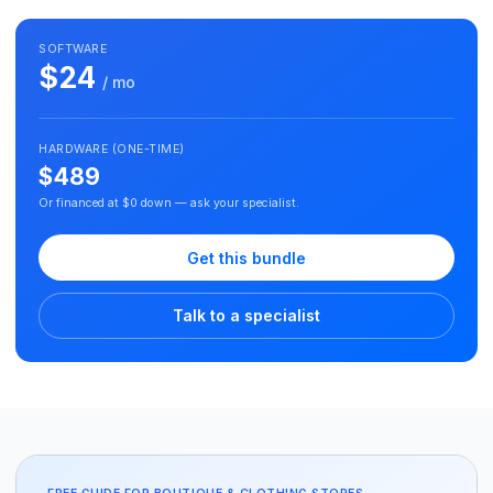
SOFTWARE
$24
/ mo
HARDWARE (ONE-TIME)
$489
Or financed at $0 down — ask your specialist.
Get this bundle
Talk to a specialist