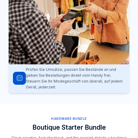
Prüfen Sie Umsätze, passen Sie Bestände an und
geben Sie Bestellungen direkt vom Handy frei.
Steuern Sie Ihr Modegeschäft von überall, auf jedem
Gerät, jederzeit.
HARDWARE BUNDLE
Boutique Starter Bundle
Clean counter, fast checkout, and the receipt details a boutique