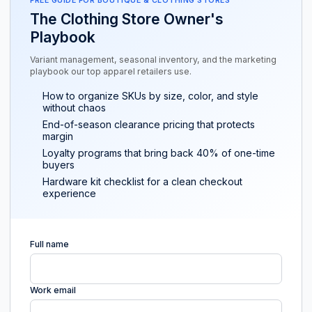
FREE GUIDE FOR BOUTIQUE & CLOTHING STORES
The Clothing Store Owner's
Playbook
Variant management, seasonal inventory, and the marketing
playbook our top apparel retailers use.
How to organize SKUs by size, color, and style
without chaos
End-of-season clearance pricing that protects
margin
Loyalty programs that bring back 40% of one-time
buyers
Hardware kit checklist for a clean checkout
experience
Full name
Work email