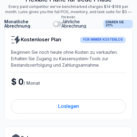
Every paid competitor we've benchmarked charges $14–$199 per
month. Lunix gives you the full POS, inventory, and task suite for $0 —
forever.
Monatliche
Jährliche
SPAREN SIE
Abrechnung
Abrechnung
20%
Kostenloser Plan
FÜR IMMER KOSTENLOS
Beginnen Sie noch heute ohne Kosten zu verkaufen.
Erhalten Sie Zugang zu Kassensystem-Tools zur
Bestandsverfolgung und Zahlungsannahme.
$ 0
/ Monat
Loslegen