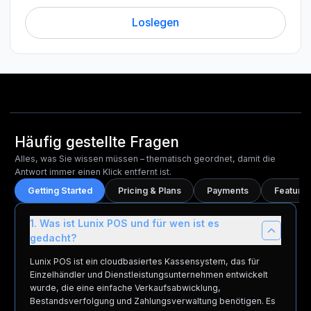
Loslegen
Häufig gestellte Fragen
Alles, was Sie wissen müssen – thematisch geordnet, damit die
Antwort immer einen Klick entfernt ist.
Getting Started
Pricing & Plans
Payments
Features
1. Was ist Lunix POS und für wen ist es
gedacht?
Lunix POS ist ein cloudbasiertes Kassensystem, das für
Einzelhändler und Dienstleistungsunternehmen entwickelt
wurde, die eine einfache Verkaufsabwicklung,
Bestandsverfolgung und Zahlungsverwaltung benötigen. Es