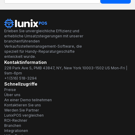
Erleben Sie unvergleichliche Effizienz und
erhebliche Umsatzsteigerungen mit unserer
branchenführenden
Verkaufsstellenmanagement-Software, die
speziell für Handy-Reparaturgeschäfte
entwickelt wurde.
Kontaktinformation
228 Park Ave S, PMB 43847, NY, New York 10003-1502 US Mon-Fri |
9am-6pm
+1 (516) 518-3294
Schnellzugriffe
Preise
Über uns
An einer Demo teilnehmen
Kontaktieren Sie uns
Werden Sie Partner
LunixPOS vergleichen
ROI-Rechner
Branchen
Integrationen