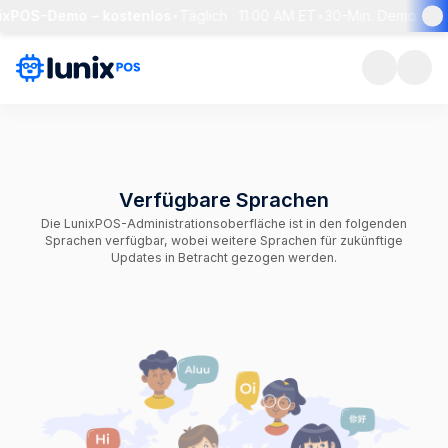
ixPOS-Demo – kostenlos
•
Täglich · 11:00 AM ET
•
30-Min. Demo + Li
Verfügbare Sprachen
Die LunixPOS-Administrationsoberfläche ist in den folgenden
Sprachen verfügbar, wobei weitere Sprachen für zukünftige
Updates in Betracht gezogen werden.